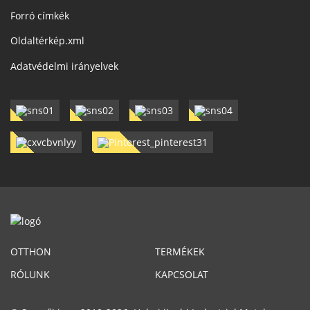
Forró címkék
Oldaltérkép.xml
Adatvédelmi irányelvek
OTTHON
TERMÉKEK
RÓLUNK
KAPCSOLAT