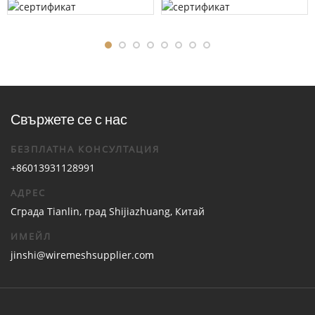
Свържете се с нас
БЕЗПЛАТНА КОНСУЛТАЦИЯ
+86013931128991
АДРЕС
Сграда Tianlin, град Shijiazhuang, Китай
ИМЕЙЛ
jinshi@wiremeshsupplier.com