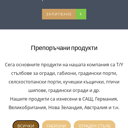
ЗАПИТВАНЕ
Препоръчани продукти
Сега основните продукти на нашата компания са T/Y
стълбове за огради, габиони, градински порти,
селскостопански порти, кучешки къщички, птичи
шипове, градински огради и др.
Нашите продукти са изнесени в САЩ, Германия,
Великобритания, Нова Зеландия, Австралия и т.н.
ВСИЧКИ
ГАБИОНИ
ОГРАДЕН СТЪЛБ