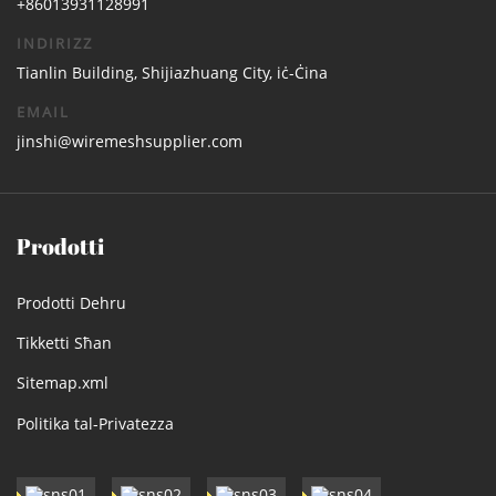
+86013931128991
INDIRIZZ
Tianlin Building, Shijiazhuang City, iċ-Ċina
EMAIL
jinshi@wiremeshsupplier.com
Prodotti
Prodotti Dehru
Tikketti Sħan
Sitemap.xml
Politika tal-Privatezza