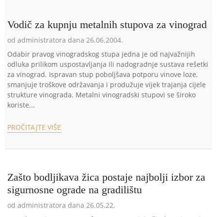
Vodič za kupnju metalnih stupova za vinograd
od administratora dana 26.06.2004.
Odabir pravog vinogradskog stupa jedna je od najvažnijih
odluka prilikom uspostavljanja ili nadogradnje sustava rešetki
za vinograd. Ispravan stup poboljšava potporu vinove loze,
smanjuje troškove održavanja i produžuje vijek trajanja cijele
strukture vinograda. Metalni vinogradski stupovi se široko
koriste...
PROČITAJTE VIŠE
Zašto bodljikava žica postaje najbolji izbor za
sigurnosne ograde na gradilištu
od administratora dana 26.05.22.