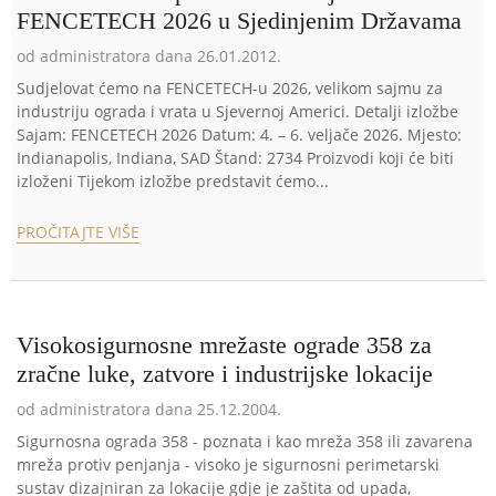
FENCETECH 2026 u Sjedinjenim Državama
od administratora dana 26.01.2012.
Sudjelovat ćemo na FENCETECH-u 2026, velikom sajmu za
industriju ograda i vrata u Sjevernoj Americi. Detalji izložbe
Sajam: FENCETECH 2026 Datum: 4. – 6. veljače 2026. Mjesto:
Indianapolis, Indiana, SAD Štand: 2734 Proizvodi koji će biti
izloženi Tijekom izložbe predstavit ćemo...
PROČITAJTE VIŠE
Visokosigurnosne mrežaste ograde 358 za
zračne luke, zatvore i industrijske lokacije
od administratora dana 25.12.2004.
Sigurnosna ograda 358 - poznata i kao mreža 358 ili zavarena
mreža protiv penjanja - visoko je sigurnosni perimetarski
sustav dizajniran za lokacije gdje je zaštita od upada,