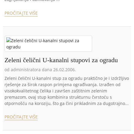
PROČITAJTE VIŠE
Zeleni čelični U-kanalni stupovi za ogradu
od administratora dana 26.02.2006.
Zeleni čelični U-kanalni stup za ogradu praktično je i izdržljivo
rješenje za širok raspon primjena ograđivanja. Izrađen od
visokokvalitetnog čelika i završen zaštitnim zelenim
premazom, ovaj stup kombinira strukturnu čvrstoću s
otpornošću na koroziju, što ga čini prikladnim za dugotrajno...
PROČITAJTE VIŠE