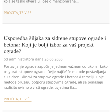
koja se teško otvaraju, loše dimenzionirana...
PROČITAJTE VIŠE
Usporedba šiljaka za sidrene stupove ograde i
betona: Koji je bolji izbor za vaš projekt
ograde?
od administratora dana 26.06.2030.
Postavljanje ograde započinje jednom važnom odlukom - kako
osigurati stupove ograde. Dvije najčešće metode postavljanja
su sidreni klinovi za stupove ograde i betonski temelji. Obje
metode pružaju potporu stupovima ograde, ali se ponašaju
različito ovisno o vrsti ograde, uvjetima tla...
PROČITAJTE VIŠE