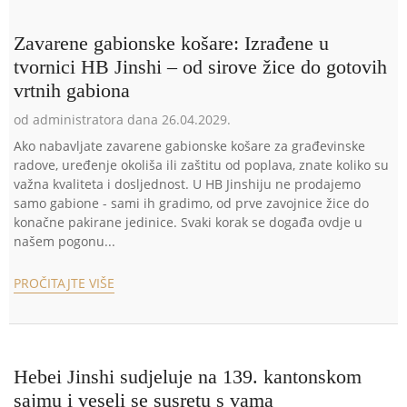
Zavarene gabionske košare: Izrađene u
tvornici HB Jinshi – od sirove žice do gotovih
vrtnih gabiona
od administratora dana 26.04.2029.
Ako nabavljate zavarene gabionske košare za građevinske
radove, uređenje okoliša ili zaštitu od poplava, znate koliko su
važna kvaliteta i dosljednost. U HB Jinshiju ne prodajemo
samo gabione - sami ih gradimo, od prve zavojnice žice do
konačne pakirane jedinice. Svaki korak se događa ovdje u
našem pogonu...
PROČITAJTE VIŠE
Hebei Jinshi sudjeluje na 139. kantonskom
sajmu i veseli se susretu s vama