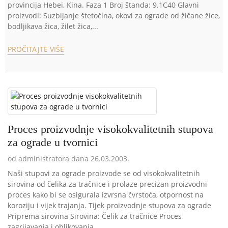
provincija Hebei, Kina. Faza 1 Broj štanda: 9.1C40 Glavni
proizvodi: Suzbijanje štetočina, okovi za ograde od žičane žice,
bodljikava žica, žilet žica,...
PROČITAJTE VIŠE
Proces proizvodnje visokokvalitetnih stupova
za ograde u tvornici
od administratora dana 26.03.2003.
Naši stupovi za ograde proizvode se od visokokvalitetnih
sirovina od čelika za tračnice i prolaze precizan proizvodni
proces kako bi se osigurala izvrsna čvrstoća, otpornost na
koroziju i vijek trajanja. Tijek proizvodnje stupova za ograde
Priprema sirovina Sirovina: Čelik za tračnice Proces
zagrijavanja i oblikovanja ...