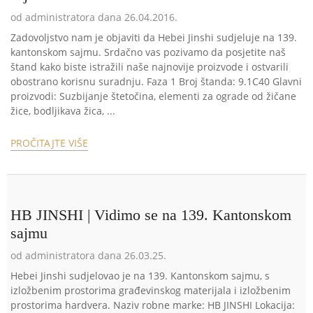
od administratora dana 26.04.2016.
Zadovoljstvo nam je objaviti da Hebei Jinshi sudjeluje na 139.
kantonskom sajmu. Srdačno vas pozivamo da posjetite naš
štand kako biste istražili naše najnovije proizvode i ostvarili
obostrano korisnu suradnju. Faza 1 Broj štanda: 9.1C40 Glavni
proizvodi: Suzbijanje štetočina, elementi za ograde od žičane
žice, bodljikava žica, ...
PROČITAJTE VIŠE
HB JINSHI | Vidimo se na 139. Kantonskom
sajmu
od administratora dana 26.03.25.
Hebei Jinshi sudjelovao je na 139. Kantonskom sajmu, s
izložbenim prostorima građevinskog materijala i izložbenim
prostorima hardvera. Naziv robne marke: HB JINSHI Lokacija: