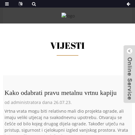
VIJESTI
Kako odabrati pravu metalnu vrtnu kapiju
od administratora dana 26.07.23.
Vrtna vrata mogu biti relativno mali dio projekta ograde, ali
imaju veliki utjecaj na svakodnevnu upotrebu. Otvaraju se
češće od bilo kojeg drugog dijela ograde. Također utječu na
pristup, sigurnost i cjelokupni izgled vanjskog prostora. Vrata