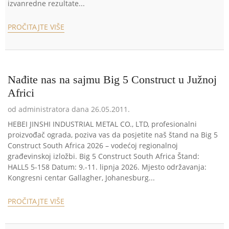
izvanredne rezultate...
PROČITAJTE VIŠE
Nađite nas na sajmu Big 5 Construct u Južnoj
Africi
od administratora dana 26.05.2011.
HEBEI JINSHI INDUSTRIAL METAL CO., LTD, profesionalni
proizvođač ograda, poziva vas da posjetite naš štand na Big 5
Construct South Africa 2026 – vodećoj regionalnoj
građevinskoj izložbi. Big 5 Construct South Africa Štand:
HALL5 5-158 Datum: 9.-11. lipnja 2026. Mjesto održavanja:
Kongresni centar Gallagher, Johanesburg...
PROČITAJTE VIŠE