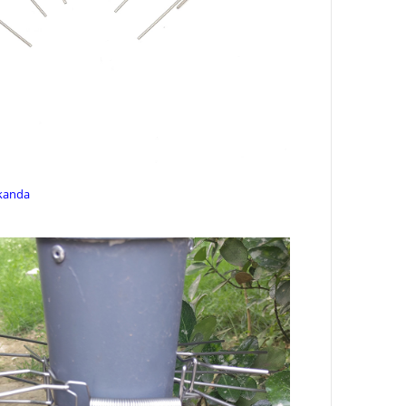
kanda