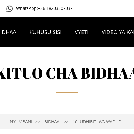
WhatsApp:+86 18203207037
IDHAA
KUHUSU SISI
VYETI
VIDEO YA K
WALI YANAYOULIZWA MARA KWA MARA
WASILIAN
KITUO CHA BIDHA
NYUMBANI
BIDHAA
10. UDHIBITI WA WADUDU