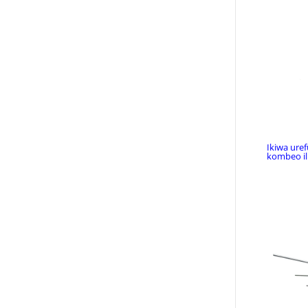
Ikiwa ure
kombeo il