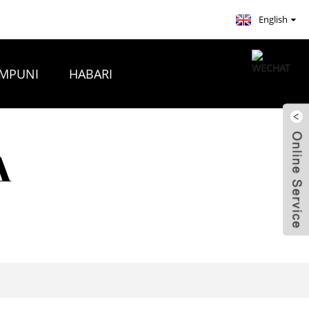
English
AMPUNI
HABARI
A NASI
A