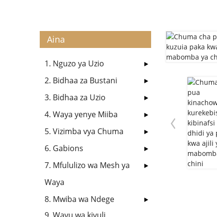
Aina
1. Nguzo ya Uzio
2. Bidhaa za Bustani
3. Bidhaa za Uzio
4. Waya yenye Miiba
5. Vizimba vya Chuma
6. Gabions
7. Mfululizo wa Mesh ya
Waya
8. Mwiba wa Ndege
9. Wavu wa kivuli