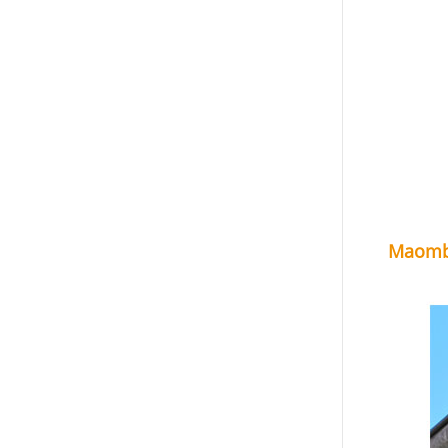
Maomb