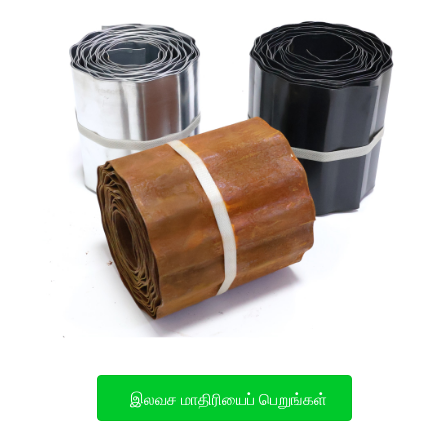
இலவச மாதிரியைப் பெறுங்கள்