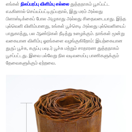
எங்கள்
நிலப்பரப்பு விளிம்பு எல்லை
துத்தநாகம் பூசப்பட்ட
எஃகினால் செய்யப்பட்டிருப்பதால், இது மரம் அல்லது
பிளாஸ்டிக்கைப் போல அழுகாது அல்லது சிதைவடையாது. இந்த
புல்வெளி விளிம்பானது, உங்கள் பூச்செடி அல்லது புல்வெளியைப்
பாதுகாத்து, பல ஆண்டுகள் நீடித்து உழைக்கும். நாங்கள் மூன்று
வகையான விளிம்பு ஓரங்களை வழங்குகிறோம்: இயற்கையான
துருப் பூச்சு, கருப்பு பவுடர் பூச்சு மற்றும் சாதாரண துத்தநாகம்
பூசப்பட்டது. இவை பல்வேறு நில வடிவமைப்பு பாணிகளுக்கும்
தேவைகளுக்கும் ஏற்றவை.