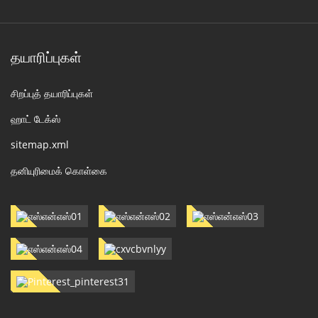
தயாரிப்புகள்
சிறப்புத் தயாரிப்புகள்
ஹாட் டேக்ஸ்
sitemap.xml
தனியுரிமைக் கொள்கை