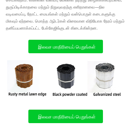
துருப்பிடிக்காதவை மற்றும் நிறுவுவதற்கு எளிதானவை—நில
வடிவமைப்பு, தோட்ட மையங்கள் மற்றும் வன்பொருள் கடைகளுக்கு
மிகவும் ஏற்றவை. மொத்த ஆர்டர்கள் விரைவான விநியோக நேரம் மற்றும்
தனிப்பயனாக்கப்பட்ட பேக்கேஜிங்குடன் கிடைக்கின்றன.
இலவச மாதிரியைப் பெறுங்கள்
இலவச மாதிரியைப் பெறுங்கள்