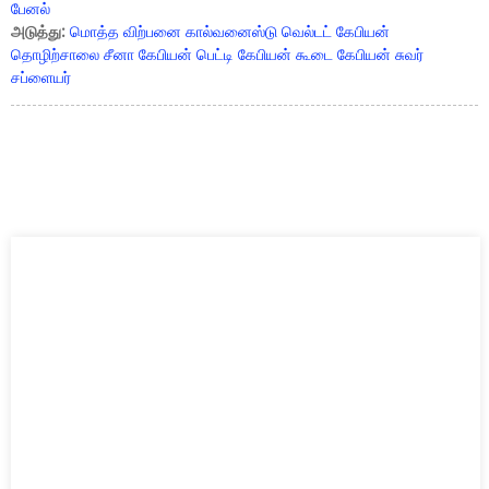
பேனல்
அடுத்து:
மொத்த விற்பனை கால்வனைஸ்டு வெல்டட் கேபியன்
தொழிற்சாலை சீனா கேபியன் பெட்டி கேபியன் கூடை கேபியன் சுவர்
சப்ளையர்