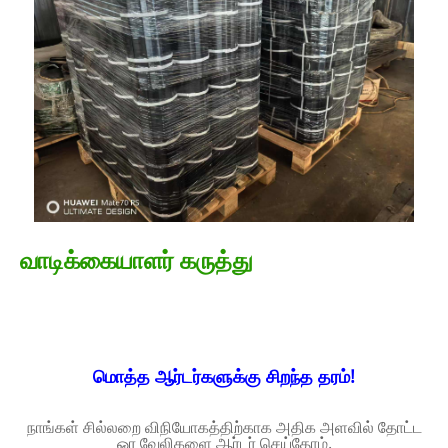
வாடிக்கையாளர் கருத்து
மொத்த ஆர்டர்களுக்கு சிறந்த தரம்!
நாங்கள் சில்லறை விநியோகத்திற்காக அதிக அளவில் தோட்ட
ஓர வேலிகளை ஆர்டர் செய்தோம்.