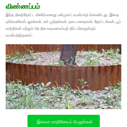
விண்ணப்பம்
இந்த நிலத்தோட்ட விளிம்பானது பன்முகப் பயன்பாடு கொண்டது. இதை
புல்வெளிகள், ஓரங்கள், உள் முற்றங்கள், நடைபாதைகள், தோட்டங்கள், பூப்
பாத்திகள் மற்றும் பிற நில வடிவமைப்புத் திட்டங்களுக்குப்
பயன்படுத்தலாம்.
இலவச மாதிரியைப் பெறுங்கள்