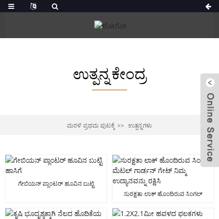
ಉತ್ಪನ್ನ ಕೇಂದ್ರ
ಮರಳಿ ಪ್ರಥಮ ಪುಟಕ್ಕೆ
ಉತ್ಪನ್ನಗಳು
ಗೇಬಿಯನ್ ಪ್ಲಾಂಟರ್ ಹೂವಿನ ಬುಟ್ಟಿ
ಹಾಸಿಗೆ
ಸುರಕ್ಷತಾ ಲಾಕ್ ಹೊಂದಿರುವ ಸಿಂಗಲ್
ಮೆಟಲ್ ಗಾರ್ಡನ್ ಗೇಟ್ ನಿಮ್ಮ ಉದ್ಯಾನವನ್ನು
ರಕ್ಷಿಸಿ