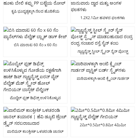
ಕೃಷಿ ಭೂದೃಶ್ಯಕ್ಕಾಗಿ ನೆಲದ ಹೊದಿಕೆಯ
ಹೂಳು ಬೇಲಿ ಕಪ್ಪು PP ಬಟ್ಟೆಯ ರೋಲ್
1.2X2.1ಮೀ ಹವಳದ ಫಲಕಗಳು
ಜಾನುವಾರು ದ್ವಾರ ಮತ್ತು ಅಂಗಳ ಫಲಕಗಳು
ಬಿಸಿ ಮಾರಾಟ 60 ಸೆಂ x 60 ಸೆಂ
ಪ್ಯಾನೆಲ್‌ಗಳು ವೆಲ್ಡೆಡ್ ಬ್ಲ್ಯಾಕ್ ಡಾಗ್ ಕೇಜ್
ಗ್ಯಾಲ್ವನೈಸ್ಡ್ ಸ್ಟೀಲ್ ಸ್ಕ್ವೇರ್ ಸೈನ್ ಪೋಸ್ಟ್
ಸ್ಪ್ಲೈಸ್ ಮಾಡಬಹುದಾದ ರಂದ್ರ ರಂಧ್ರ
ಸಂಚಾರ ರಸ್ತೆ ಸೈನ್ ಕಂಬ
ಪಾರಿವಾಳಕ್ಕಾಗಿ ಆಂಟಿ ಕ್ಲೈಂಬ್ ಗಾರ್ಡನ್
ಪ್ಲಾಸ್ಟಿಕ್ ಬರ್ಡ್ ಸ್ಪೈಕ್‌ಗಳು
ಮೊಬೈಲ್ ಫ್ಲಡ್ ಡಿಫೆನ್ಸ್ ಉಳಿಸಿಕೊಳ್ಳುವ
ಗೋಡೆಯ ರಕ್ಷಣೆಗಾಗಿ ಹಾಟ್ ಡಿಪ್
ಗ್ಯಾಲ್ವನೈಸ್ಡ್ ಐರನ್ ವೈರ್ ವೆಲ್ಡೆಡ್ ಮೆಶ್
ಸ್ಕ್ವೇರ್ ಹೋಲ್ ಗೇಬಿಯನ್ ಬಾಸ್ಕೆಟ್
ವೆಲ್ಡಿಂಗ್
2ಮೀ*0.5ಮೀ*0.8ಮೀ 4ಮಿಮೀ
ಗ್ಯಾಲ್ವನೈಸ್ಡ್ ವೆಲ್ಡೆಡ್ ಗೇಬಿಯನ್
ಪಾಲಿಮರ್ ಕಾಂಕ್ರೀಟ್ ಒಳಚರಂಡಿ ಚಾನಲ್
ತಯಾರಕ | ಹೆವಿ ಡ್ಯೂಟಿ ಟ್ರೆಂಚ್ ಡ್ರೈನ್