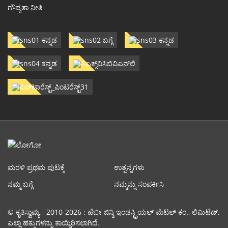
ಗೌಪ್ಯತಾ ನೀತಿ
ಮರಳಿ ಪ್ರಥಮ ಪುಟಕ್ಕೆ
ಉತ್ಪನ್ನಗಳು
ನಮ್ಮ ಬಗ್ಗೆ
ನಮ್ಮನ್ನು ಸಂಪರ್ಕಿಸಿ
© ಕೃತಿಸ್ವಾಮ್ಯ - 2010-2026 : ಹೆಬೀ ಜಿನ್ಶಿ ಇಂಡಸ್ಟ್ರಿಯಲ್ ಮೆಟಲ್ ಕಂ., ಲಿಮಿಟೆಡ್.
ಎಲ್ಲಾ ಹಕ್ಕುಗಳನ್ನು ಕಾಯ್ದಿರಿಸಲಾಗಿದೆ.