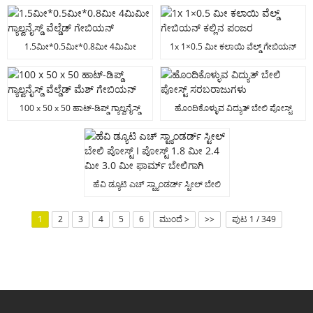
ಸರಬರಾಜುದಾರ
1.5ಮೀ*0.5ಮೀ*0.8ಮೀ 4ಮಿಮೀ
1x 1×0.5 ಮೀ ಕಲಾಯಿ ವೆಲ್ಡ್ ಗೇಬಿಯನ್
ಗ್ಯಾಲ್ವನೈಸ್ಡ್ ವೆಲ್ಡೆಡ್ ಗೇಬಿಯನ್
ಕಲ್ಲಿನ ಪಂಜರ
100 x 50 x 50 ಹಾಟ್-ಡಿಪ್ಡ್ ಗ್ಯಾಲ್ವನೈಸ್ಡ್
ಹೊಂದಿಕೊಳ್ಳುವ ವಿದ್ಯುತ್ ಬೇಲಿ ಪೋಸ್ಟ್
ವೆಲ್ಡೆಡ್ ಮೆಶ್ ಗೇಬಿಯನ್
ಸರಬರಾಜುಗಳು
ಹೆವಿ ಡ್ಯೂಟಿ ಎಚ್ ಸ್ಟ್ಯಾಂಡರ್ಡ್ ಸ್ಟೀಲ್ ಬೇಲಿ
ಪೋಸ್ಟ್ I ಪೋಸ್ಟ್ 1.8 ಮೀ 2.4 ಮೀ 3.0
ಮೀ ಫಾರ್ಮ್ ಬೇಲಿಗಾಗಿ
1
2
3
4
5
6
ಮುಂದೆ >
>>
ಪುಟ 1 / 349