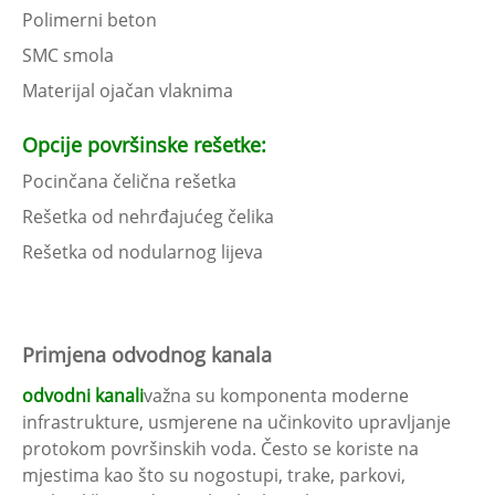
Polimerni beton
SMC smola
Materijal ojačan vlaknima
Opcije površinske rešetke:
Pocinčana čelična rešetka
Rešetka od nehrđajućeg čelika
Rešetka od nodularnog lijeva
Primjena odvodnog kanala
odvodni kanali
važna su komponenta moderne
infrastrukture, usmjerene na učinkovito upravljanje
protokom površinskih voda. Često se koriste na
mjestima kao što su nogostupi, trake, parkovi,