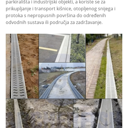
parkirališta i industrijski objekti, a koriste se za
prikupljanje i transport kišnice, otopljenog snijega i
protoka s nepropusnih površina do određenih
odvodnih sustava ili područja za zadržavanje.