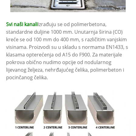
Svi naši kanali
Izrađuju se od polimerbetona,
standardne duljine 1000 mm. Unutarnja širina (CO)
kreće se od 100 mm do 400 mm, s različitim vanjskim
visinama. Proizvodi su u skladu s normama EN1433, s
klasama opterećenja od A15 do F900. Za materijale
pokrova obično nudimo opcije od nodularnog
lijevanog željeza, nehrđajućeg čelika, polimerbeton i
pocinčanog čelika.