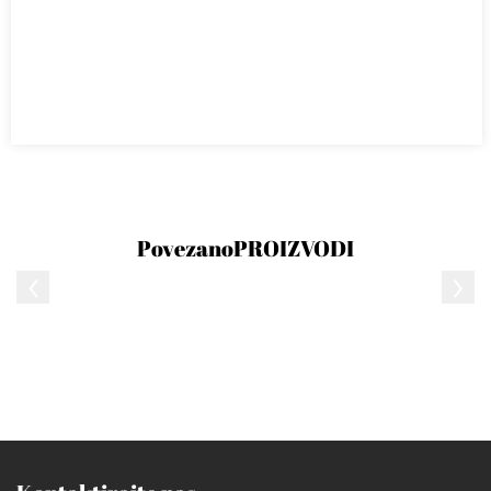
Povezano
PROIZVODI