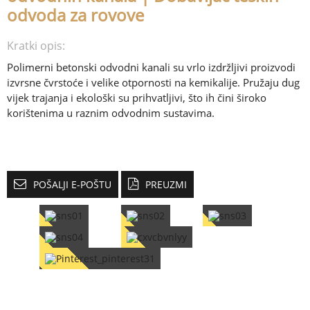
odvoda za rovove
Kratki opis:
Polimerni betonski odvodni kanali su vrlo izdržljivi proizvodi
izvrsne čvrstoće i velike otpornosti na kemikalije. Pružaju dug
vijek trajanja i ekološki su prihvatljivi, što ih čini široko
korištenima u raznim odvodnim sustavima.
POŠALJI E-POŠTU
PREUZMI