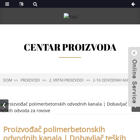
CENTAR PROIZVODA
DOM
PROIZVODI
2. VRTNI PROIZVODI
2-16 ODVODNIH KANALA
Proizvođač polimerbetonskih
odvodnih kanala | Dobavljač teških