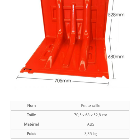
Nom
Petite taille
Taille
70,5 x 68 x 52,8 cm
Matériel
ABS
Poids
3,35 kg