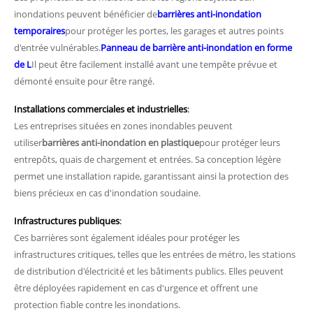
inondations peuvent bénéficier de
barrières anti-inondation
temporaires
pour protéger les portes, les garages et autres points
d'entrée vulnérables.
Panneau de barrière anti-inondation en forme
de L
Il peut être facilement installé avant une tempête prévue et
démonté ensuite pour être rangé.
Installations commerciales et industrielles
:
Les entreprises situées en zones inondables peuvent
utiliser
barrières anti-inondation en plastique
pour protéger leurs
entrepôts, quais de chargement et entrées. Sa conception légère
permet une installation rapide, garantissant ainsi la protection des
biens précieux en cas d'inondation soudaine.
Infrastructures publiques
:
Ces barrières sont également idéales pour protéger les
infrastructures critiques, telles que les entrées de métro, les stations
de distribution d'électricité et les bâtiments publics. Elles peuvent
être déployées rapidement en cas d'urgence et offrent une
protection fiable contre les inondations.