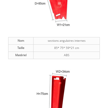
Nom
sections angulaires internes
Taille
85* 75* 59*21 cm
Matériel
ABS