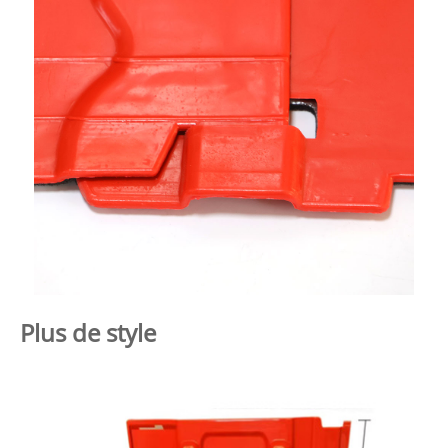
Plus de style