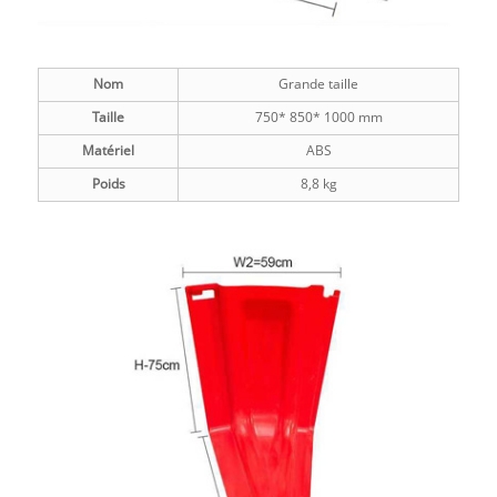
Nom
Grande taille
Taille
750* 850* 1000 mm
Matériel
ABS
Poids
8,8 kg