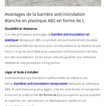
Avantages de la barrière anti-inondation
étanche en plastique ABS en forme de L
Durabilité et résistance
:
L'un des principaux avantages de
barrière anti-inondation en
plastique
Fabriqué en ABS, ce produit est particulièrement durable.
Le plastique ABS est reconnu pour sa robustesse et sa résistance aux
chocs, ce qui le rend idéal pour supporter la forte pression de l'eau
lors des inondations. Sa structure robuste garantit une utilisation
répétée et une protection à long terme.
Léger et facile à installer
:
Contrairement aux barrières traditionnelles en métal ou en
béton,
barrières anti-inondation temporaires
Fabriqués en plastique
ABS, ils sont beaucoup plus légers. Cela les rend faciles à transporter,
à monter et à démonter.
En forme de L
Sa conception assure stabilité
et maintien sûr, permettant un déploiement rapide en cas