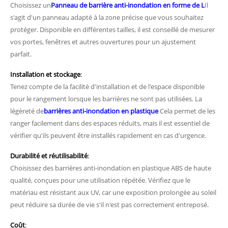
Choisissez un
Panneau de barrière anti-inondation en forme de L
Il
s'agit d'un panneau adapté à la zone précise que vous souhaitez
protéger. Disponible en différentes tailles, il est conseillé de mesurer
vos portes, fenêtres et autres ouvertures pour un ajustement
parfait.
Installation et stockage
:
Tenez compte de la facilité d'installation et de l'espace disponible
pour le rangement lorsque les barrières ne sont pas utilisées. La
légèreté de
barrières anti-inondation en plastique
Cela permet de les
ranger facilement dans des espaces réduits, mais il est essentiel de
vérifier qu'ils peuvent être installés rapidement en cas d'urgence.
Durabilité et réutilisabilité
:
Choisissez des barrières anti-inondation en plastique ABS de haute
qualité, conçues pour une utilisation répétée. Vérifiez que le
matériau est résistant aux UV, car une exposition prolongée au soleil
peut réduire sa durée de vie s'il n'est pas correctement entreposé.
Coût
: