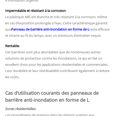
d'inondation urgente.
Imperméable et résistant à la corrosion
:
Le plastique ABS est étanche et très résistant à la corrosion, même
en cas d'exposition prolongée à l'eau. Cette caractéristique garantit
que
Panneau de barrière anti-inondation en forme de L
reste efficace
et intacte au fil du temps, avec un minimum d'entretien requis.
Rentable
:
Ces barrières sont plus abordables que de nombreuses autres
solutions de protection contre les inondations, ce qui en fait un
excellent choix pour les applications résidentielles et commerciales.
Leur durabilité et leur réutilisabilité contribuent également à réduire
les coûts.
Cas d'utilisation courants des panneaux de
barrière anti-inondation en forme de L
Zones résidentielles
:
Les propriétaires de maisons dans les régions sujettes aux