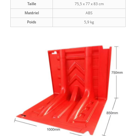
Taille
75,5 x 77 x 83 cm
Matériel
ABS
Poids
5,9 kg