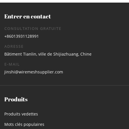
Entrer en contact
CONSULTATION GRATUITE
+86013931128991
ADRESSE
Bâtiment Tianlin, ville de Shijiazhuang, Chine
E-MAIL
jinshi@wiremeshsupplier.com
Produits
Produits vedettes
Mots clés populaires