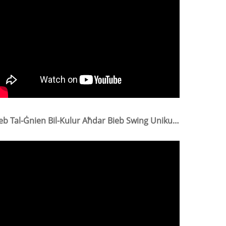
Bieb Tal-Ġnien Bil-Kulur Aħdar Bieb Swing Uniku Bis-Serratura