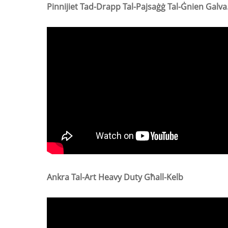
Pinnijiet Tad-D
Ankra Tal-Art Heavy Duty Għall-Kelb