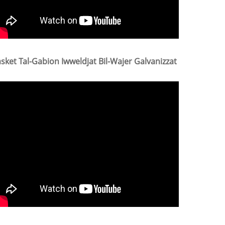
sket Tal-Gabion Iwweldjat Bil-Wajer Galvanizzat