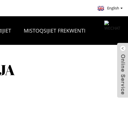
English
IJIET
MISTOQSIJIET FREKWENTI
JA