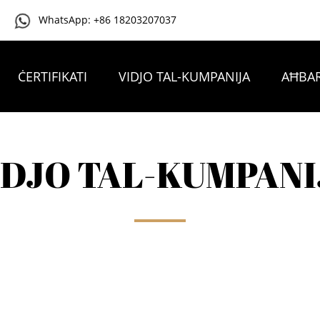
WhatsApp: +86 18203207037
ĊERTIFIKATI
VIDJO TAL-KUMPANIJA
AĦBAR
IKKUNTATTJANA
IDJO TAL-KUMPANI