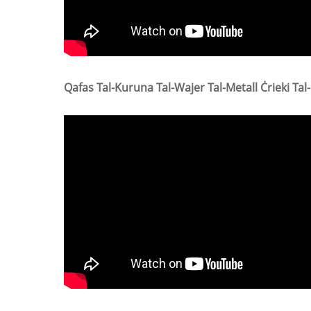
Qafas Ta