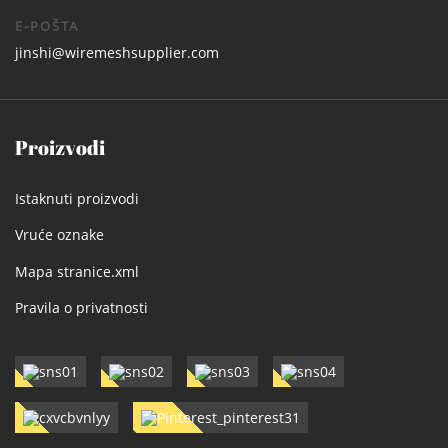
E-POŠTA
jinshi@wiremeshsupplier.com
Proizvodi
Istaknuti proizvodi
Vruće oznake
Mapa stranice.xml
Pravila o privatnosti