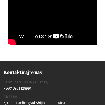
Kontaktirajte nas
BESPLATNE KONZULTACIJE
+86013931128991
ADRESA
Zgrada Tianlin, grad Shijiazhuang, Kina