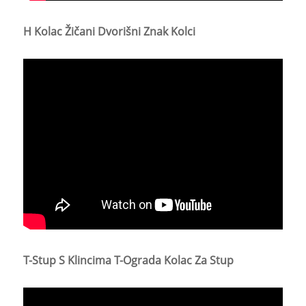
H Kolac Žičani Dvorišni Znak Kolci
T-Stup S Klincima T-Ograda Kolac Za Stup