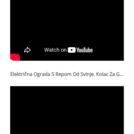
Električna Ograda S Repom Od Svinje, Kolac Za Goveda, Ovce, Svinje