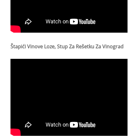
Štapići Vinove Loze, Stup Za Rešetku Za Vinograd