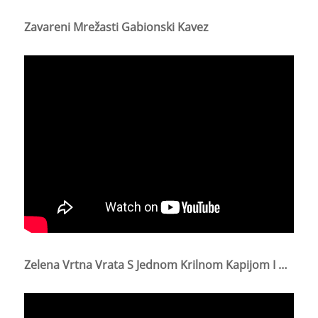
Zavareni Mrežasti Gabionski Kavez
Zelena Vrtna Vrata S Jednom Krilnom Kapijom I Bravom