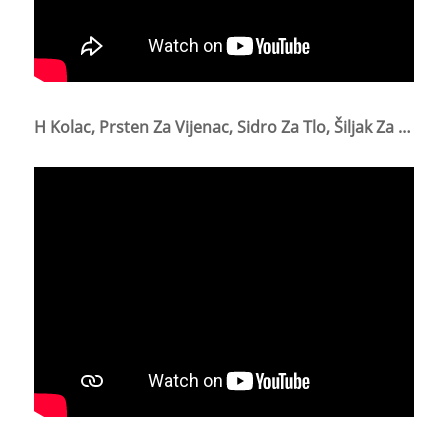
H Kolac, Prsten Za Vijenac, Sidro Za Tlo, Šiljak Za Ptice Spreman Za Otpremu