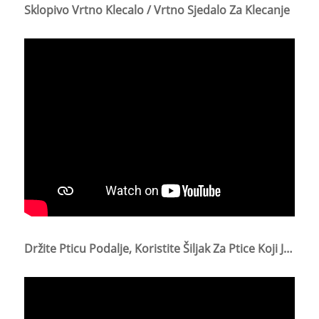
Sklopivo Vrtno Klecalo / Vrtno Sjedalo Za Klecanje
Držite Pticu Podalje, Koristite Šiljak Za Ptice Koji Je Bezopasan Za Pticu.