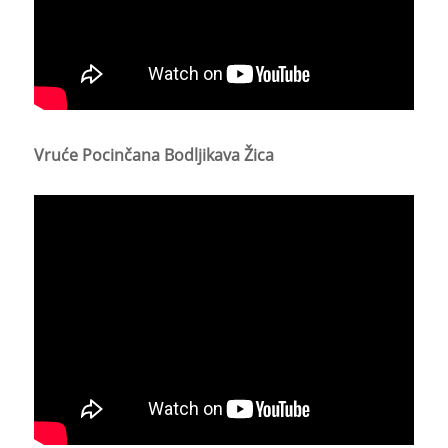
Vruće Pocinčana Bodljikava Žica