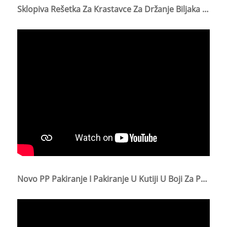
Sklopiva Rešetka Za Krastavce Za Držanje Biljaka Penjačica
Novo PP Pakiranje I Pakiranje U Kutiji U Boji Za Ptice