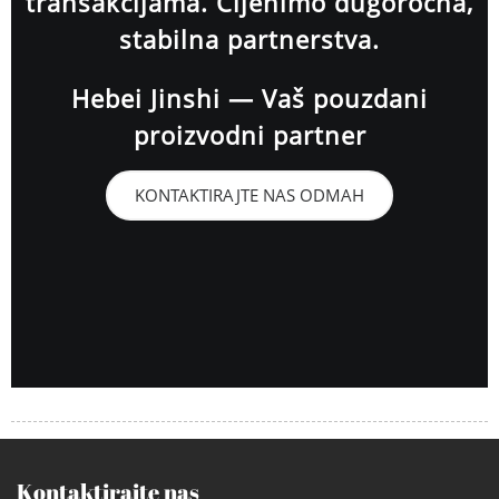
transakcijama. Cijenimo dugoročna,
stabilna partnerstva.
Hebei Jinshi — Vaš pouzdani
proizvodni partner
KONTAKTIRAJTE NAS ODMAH
Kontaktirajte nas