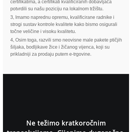
certifikatima, a certifikati kvalificiranih dobavljača
potvrdili su našu poziciju na lokalnom tržištu.
3, Imamo naprednu opremu, kvalificirane radnike i
strogi sustav kontrole kvalitete kako bismo osigurali
točne veličine i visoku kvalitetu.
4, Osim toga, razvili smo neovisne male pakete ptičjih
šiljaka, bodljikave žice i žičanog vijenca, koji su
prikladniji za prodaju putem e-trgovine.
Ne težimo kratkoročnim