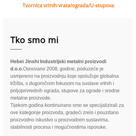
Tvornica vrtnih vrata/ograda/U-stupova
Tko smo mi
Hebei Jinshi Industrijski metalni proizvodi
d.o.o.
Osnovano 2008. godine, poduzeće je
usmjereno na proizvodnju koje opslužuje globalna
tržišta, s dugoročnim fokusom na sustave vrtnih i
poljoprivrednih ograda, stupove za ograde i srodne
metalne proizvode.
Tijekom godina kontinuirano smo se specijalizirali za
ove kategorije proizvoda, gradeći zrelo i pouzdano
proizvodno iskustvo u proizvodnim sustavima,
stabilnosti procesa i mogućnostima isporuke.