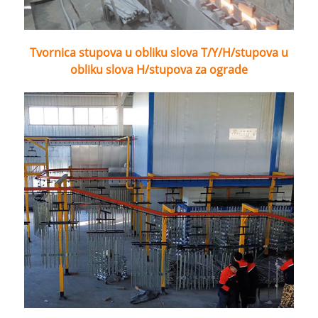
Tvornica stupova u obliku slova T/Y/H/stupova u
obliku slova H/stupova za ograde