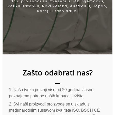
Naši proizvodi su izvezeni u SAD, Njemačku,
Veliku Britaniju, Novi Zeland, Australiju, Japan,
Koreju i tako dalje.
Zašto odabrati nas?
1. Naša tvrtka postoji više od 20 godina. Jasno
poznajemo potrebe naših kupaca i tržišta.
2. Svi naši proizvodi proizvode se u skladu s
međunarodnim sustavom kvalitete ISO, BSCI i CE