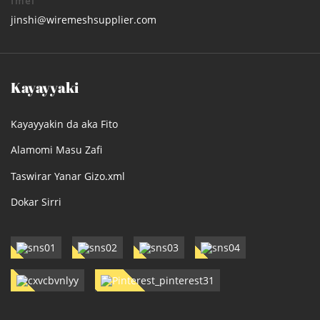
Imel
jinshi@wiremeshsupplier.com
Kayayyaki
Kayayyakin da aka Fito
Alamomi Masu Zafi
Taswirar Yanar Gizo.xml
Dokar Sirri