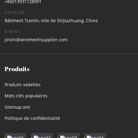
+86013931128991
ADRESSE
Bâtiment Tianlin, ville de Shijiazhuang, Chine
E-MAIL
jinshi@wiremeshsupplier.com
Produits
Produits vedettes
Mots clés populaires
Sitemap.xml
Politique de confidentialité