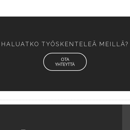
HALUATKO TYÖSKENTELEÄ MEILLÄ?
OTA
YHTEYTTÄ