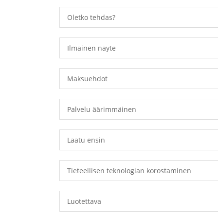
Oletko tehdas?
Ilmainen näyte
Maksuehdot
Palvelu äärimmäinen
Laatu ensin
Tieteellisen teknologian korostaminen
Luotettava