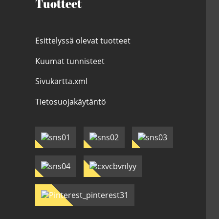
Tuotteet
Esittelyssä olevat tuotteet
Kuumat tunnisteet
Sivukartta.xml
Tietosuojakäytäntö