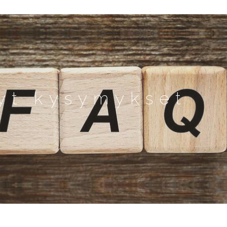
yt kysymykset