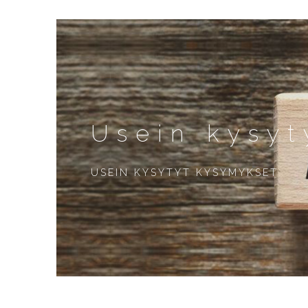
Usein kysyt
USEIN KYSYTYT KYSYMYKSET