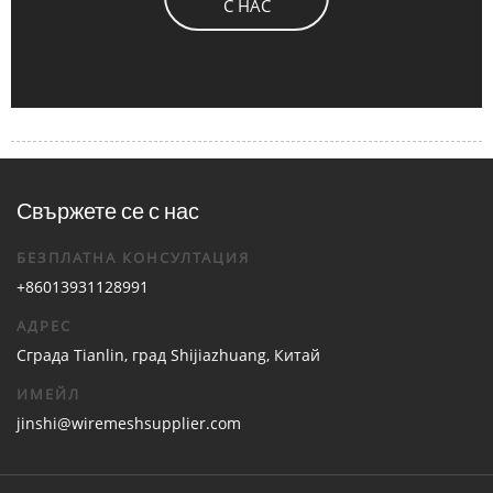
С НАС
Свържете се с нас
БЕЗПЛАТНА КОНСУЛТАЦИЯ
+86013931128991
АДРЕС
Сграда Tianlin, град Shijiazhuang, Китай
ИМЕЙЛ
jinshi@wiremeshsupplier.com