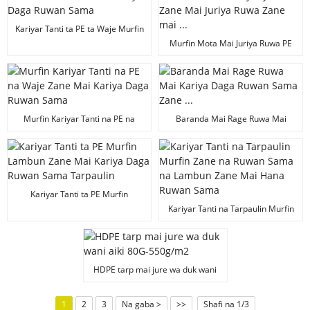
Kariyar Tanti ta PE ta Waje Murfin
Mota Zane Mai Kariya Daga
Murfin Mota Mai Juriya Ruwa PE
Ruwan Sama
Zane Mai Juriya Ruwa Zane Mai
Juriya Ruwa Zane mai ...
Murfin Kariyar Tanti na PE na
Baranda Mai Rage Ruwa Mai
Waje Zane Mai Kariya Daga
Kariya Daga Ruwan Sama Zane ...
Ruwan Sama
Kariyar Tanti ta PE Murfin
Lambun Zane Mai Kariya Daga
Kariyar Tanti na Tarpaulin Murfin
Ruwan Sama Tarpaulin
Zane na Ruwan Sama na Lambun
Zane Mai Hana Ruwan Sama
HDPE tarp mai jure wa duk wani
aiki 80G-550g/m2
1
2
3
Na gaba >
>>
Shafi na 1/3