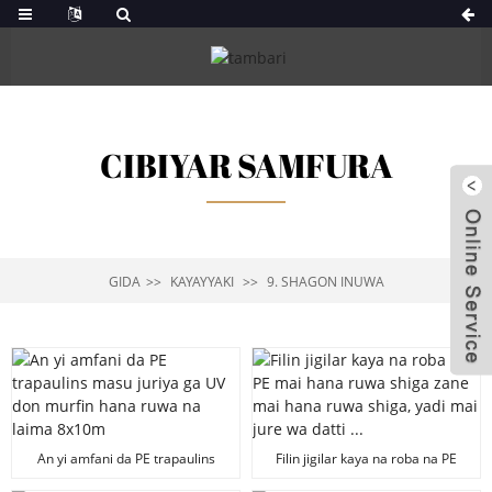
CIBIYAR SAMFURA
GIDA
KAYAYYAKI
9. SHAGON INUWA
An yi amfani da PE trapaulins
Filin jigilar kaya na roba na PE
masu juriya ga UV don murfin
mai hana ruwa shiga zane mai