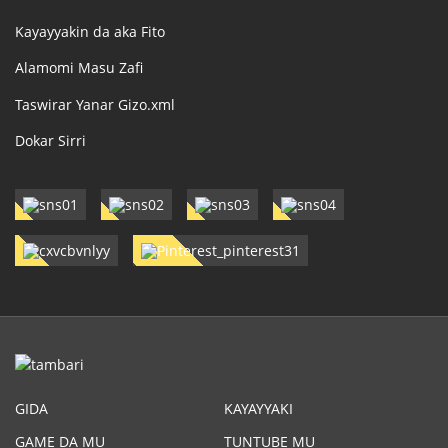
Kayayyakin da aka Fito
Alamomi Masu Zafi
Taswirar Yanar Gizo.xml
Dokar Sirri
GIDA
KAYAYYAKI
GAME DA MU
TUNTUBE MU