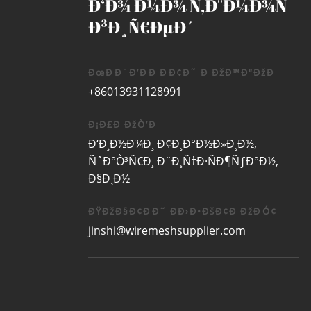
Ð‘Ð¾ Ð¼Ð¾ Ñ‚Ð°Ð¼Ð¾Ñ
½
Ð
Ð³Ð¸Ñ€ÐµÐ´
¸
Ð
¿Ð
ÐœÐÐ¨Ð’ÐÐ ÐÐ¢Ð˜ Ð ÐžÐ™Ð“ÐžÐ
¾
Ð»Ð
+86013931128991
¸
Ð
Ð¡Ð£Ð ÐžÒ’Ð
¼
Ð
Ð‘Ð¸Ð½Ð¾Ð¸ Ð¢Ð¸Ð°Ð½Ð»Ð¸Ð½,
Μ
ÑˆÐ°Ò³Ñ€Ð¸ Ð¨Ð¸Ñ†Ð·ÑÐ¶ÑƒÐ°Ð½,
Ñ
Ð§Ð¸Ð½
€Ó
£...
ÐŸÐžÐ§Ð¢ÐÐ˜ Ð­Ð›Ð•ÐšÐ¢Ð ÐžÐÓ¢
jinshi@wiremeshsupplier.com