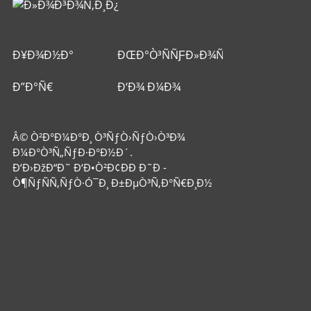
Ð¥Ð¾Ð½Ð°
ÐŒÐ°Ò³ÑÑƑÐ»Ð¾Ñ‚
Ð”Ð°Ñ€
Ð‘Ð¾ Ð¼Ð¾
Ð±Ð¾Ñ€Ð°Ð¸
Ñ‚Ð°Ð¼Ð¾Ñ
Â© Ò²Ð°Ð¼Ð°Ð¸ Ò³ÑƒÒ›ÑƒÒ›Ò³Ð¾
Ð¼Ð¾
Ð³Ð¸Ñ€ÐΜÐ´
Ð¼Ð°Ò³Ñ„ÑƒÐ·Ð°Ð½Ð´.
Ð‘Ð›ÐžÐ“Ð˜ Ð‘Ð•Ò²Ð¢ÐÐ Ð˜Ð
-
Ò¶ÑƒÑÑ‚ÑƒÒ·Ó¯Ð¸ Ð±ÐµÒ³Ñ‚Ð°Ñ€Ð¸Ð½