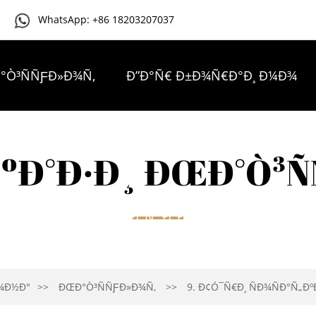
WhatsApp: +86 18203207037
°Ò³ÑÑƑÐ»Ð¾Ñ‚
Ð”Ð°Ñ€ Ð±Ð¾Ñ€Ð°Ð¸ Ð¼Ð¾
Ð’Ð¸Ð´ÐΜÐ¾Ð¸ ÑˆÐ¸Ñ€ÐºÐ°Ñ‚
Ð¥Ð°Ð±Ð°Ñ
Ð°Ð·Ð¸ ÐŒÐ°Ò³Ñ
ÑƑÐ´-Ð·ÑƑÐ´ Ð´Ð¾Ð´Ð°ÑˆÐ°Ð²Ð°Ð½Ð´Ð°
Ð‘Ð
¾Ð½Ð°
ÐŒÐ°Ò³ÑÑƑÐ»Ð¾Ñ‚
9. Ð¢Ó¯Ñ€Ð¸ ÑÐ¾ÑÐ°Ñ„Ð