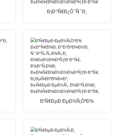
Ð¡Ð°Ñ€Ð¿Ó¯ÑˆÐ¸
Ð¼ÑƒÒ³Ð¾Ñ„Ð¸Ð·Ð°Ñ‚Ð¸Ð¸ Ñ…
Ð°Ð¹Ð¼Ð°Ð¸
Ð±Ñ€ÐµÐ·ÐµÐ½Ñ‚Ð¸Ð¸ PE
Ð±Ð°Ñ€Ð¾Ð¸ Ð¼Ð¾ÑˆÐ¸Ð½,
Ð±Ñ€ÐµÐ·ÐµÐ½Ñ‚ Ð±Ð¾
¸
Ð¼Ð°Ñ‚Ð¾Ð¸
Ð±Ð¾Ñ€Ð¾Ð½Ð½Ð¾Ð³ÑƒÐ·Ð°Ñ€
Ð‘Ñ€ÐµÐ·ÐµÐ½Ñ‚Ò³Ð¾
Ð±Ð°Ñ€Ð¾Ð¸ Ð°Ð¹Ð²Ð¾Ð½Ð¸
,
ÑˆÐ°Ñ„Ñ„Ð¾Ñ„Ð¸
Ð¾Ð±Ð½Ð¾Ð³ÑƒÐ·Ð°Ñ€,
¸
Ð¼Ð°Ñ‚Ð¾Ð¸
¾