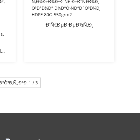
Ð±Ð¾Ñ€Ð¾Ð½Ð½Ð¾Ð³ÑƒÐ·Ð°Ñ€,
Ð¿ÐµÑ€Ð³Ð¾Ð»Ð°,
Ð±Ñ€ÐµÐ·ÐµÐ½Ñ‚,
Ð¼Ð°Ñ‚Ð¾Ð¸
Ð‘Ñ€ÐµÐ·ÐµÐ½Ñ‚Ð¸
Ð±Ð¾Ñ€Ð¾Ð½Ð½Ð¾Ð³ÑƒÐ·Ð°Ñ€,
Ñ‚Ð¾Ð±Ð¾Ð²Ð°Ñ€
Ð±Ð°Ñ€Ð¾Ð¸ Ò³Ð°Ð¼Ð°
Ð¼Ð°Ò›ÑÐ°Ð´Ò³Ð¾Ð¸ HDPE
Ñ…
80G-550g/m2
Ð°Ò³Ð¸Ñ„Ð°Ð¸ 1 / 3
Ó£,
Ð°Ñ€,