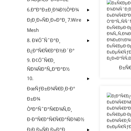
6.Ð“Ð°Ð±Ð¸Ð¾Ð½Ò³Ð¾
Ð¡Ð¸Ð»ÑÐ¸Ð»Ð°Ð¸ 7.Wire
Mesh
8. Ð¥Ó¯ÑˆÐ°Ð¸
Ð¿Ð°Ñ€Ñ€Ð°Ð½Ð´Ð°
9. Ð¢Ó¯Ñ€Ð¸
Ð±Ñ€
ÑÐ¾ÑÐ°Ñ„ÐºÐ°Ð½
Ð¼Ð¾
10.
Ð±
ÐœÑƒÐ±Ð¾Ñ€Ð¸Ð·Ð°
Ð¿
Ò“Ð
Ð±Ð¾
Ð±Ñ€
Ò³Ð°ÑˆÐ°Ñ€Ð¾Ñ‚Ð¸
Ð¾
Ð¾Ð±Ð
Ð·Ð°Ñ€Ð°Ñ€Ñ€Ð°ÑÐ¾Ð½
Ð±Ñ€
Ð¡Ð¸Ð»ÑÐ¸Ð»Ð°Ð¸
Ð±Ð