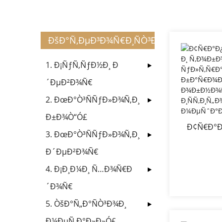
ÐšÐ°Ñ‚ÐµÐ³Ð¾Ñ€Ð¸ÑÒ³Ð¾
1. Ð¡ÑƒÑ‚ÑƒÐ½Ð¸ Ð
´ÐµÐ²Ð¾Ñ€
2. ÐœÐ°Ò³ÑÑƒÐ»Ð¾Ñ‚Ð¸
Ð±Ð¾Ò“Ó£
Ð¢Ñ€Ð°Ð
3. ÐœÐ°Ò³ÑÑƒÐ»Ð¾Ñ‚Ð¸
PE-Ð¸ Ñ‚
ÑƒÐ»Ñ‚Ñ
Ð´ÐµÐ²Ð¾Ñ€
ÐºÐ
4. Ð¡Ð¸Ð¼Ð¸ Ñ…Ð¾Ñ€Ð
Ñ‡Ð
´Ð¾Ñ€
Ð¾Ð±Ð
Ð¸Ñ
5. ÒšÐ°Ñ„Ð°ÑÒ³Ð¾Ð¸
Ð¼ÐµÑˆÐ°
Ð¼ÐµÑ‚Ð°Ð»Ð»Ó£