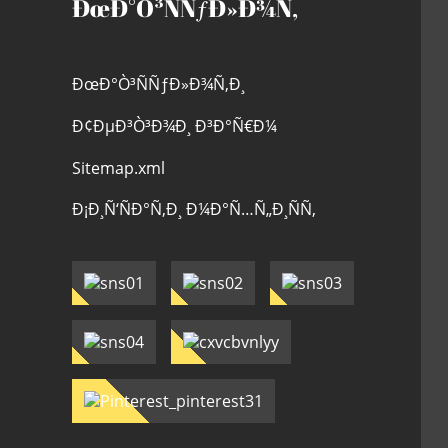
ÐœÐ°Ò³ÑÑƒÐ»Ð¾Ñ‚
ÐœÐ°Ò³ÑÑƒÐ»Ð¾Ñ‚Ð¸
Ð±Ð°Ñ€Ò·Ð°ÑÑ‚Ð°
Ð¢ÐµÐ³Ò³Ð¾Ð¸ Ð³Ð°Ñ€Ð¼
Sitemap.xml
Ð¡Ð¸Ñ‘ÑÐ°Ñ‚Ð¸ Ð¼Ð°Ñ…Ñ„Ð¸ÑÑ‚