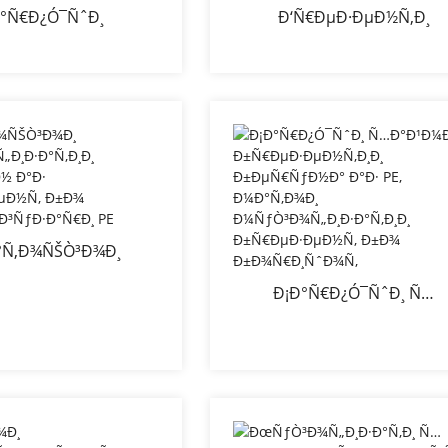
Ð°Ñ€Ð¿Ó¯ÑˆÐ¸
Ð‘Ñ€ÐµÐ·ÐµÐ½Ñ‚Ð¸
»Ð°ÑÑ‚Ð¸ÐºÓ£
Ð¾Ñ€Ð¾Ð½Ð¸
Ð±ÐµÑ€ÑƒÐ½Ð¸Ð¸ PE,
Ð¾ÑˆÐ¸Ð½Ð¸
Ñ€Ó¯Ð¹Ð¿Ó¯ÑˆÐ¸
¾Ñ€ÐºÐ°ÑˆÐ¸
Ð±Ð¾Ñ€Ð¾Ð½Ð¸
ÐµÐ·ÐµÐ½Ñ‚Ó£
Ð¼Ð¾ÑˆÐ¸Ð½Ð¸
±Ð°Ñ€Ð¾Ð¸
Ð±Ð¾Ñ€ÐºÐ°ÑˆÐ¸
Ñ€Ð¸ÑˆÐ¾Ñ‚Ð¸
Ð¼Ð°Ñ‚Ð¾Ð¸ Ð·Ð¸Ð´Ð´Ð
ÐµÑ€ÑƒÐ½Ð°
Ð±Ð¾Ñ€Ð¾Ð½Ó£
Ð¾Ð´ÑˆÑƒÐ´Ð°
Ñ‚Ð¾ÑŠÒ³Ð¾Ð¸
Ð¾Ñ„Ð¸Ð·Ð°Ñ‚Ð¸Ð¸
Ð¡Ð°Ñ€Ð¿Ó¯ÑˆÐ¸ Ñ…
¾ÑˆÐ¸Ð½ Ð°Ð·
Ð°Ð¹Ð¼Ð°Ð¸
µÐ·ÐµÐ½Ñ‚ Ð±Ð¾
Ð±Ñ€ÐµÐ·ÐµÐ½Ñ‚Ð¸Ð¸
¾Ð³ÑƒÐ·Ð°Ñ€Ð¸ PE
Ð±ÐµÑ€ÑƒÐ½Ð° Ð°Ð· PE
Ð¼Ð°Ñ‚Ð¾Ð¸
Ð¼ÑƒÒ³Ð¾Ñ„Ð¸Ð·Ð°Ñ‚Ð¸Ð
Ð±Ñ€ÐµÐ·ÐµÐ½Ñ‚ Ð±Ð