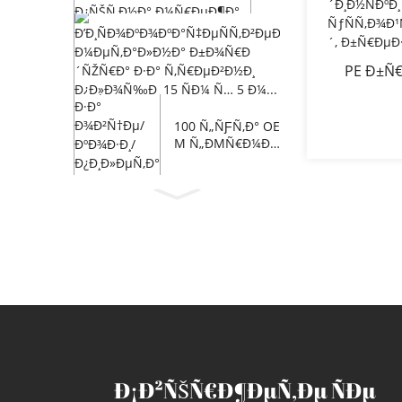
Ð°Ð
±Ð
€Ð
½ÐΜ
Μ
Μ
Ð½
Ñ
Ð’Ð
Ñ‰
Ð° Ð³
‚Ð
¸
Ð
PE Ð±Ñ
Ñ€Ð°
¾
Ñ
¾
Ð´Ð¸
Ð·Ð°
Ð
Ð
Ð
Ð½
½
Ð¿Ð°Ð»Ð
¾
¿Ð
ÑÐº
100 Ñ„ÑƑÑ‚Ð° OE
Ð
Ð
´Ð¸Ð½Ñ
¾
Ð° Ð
M Ñ„ÐΜÑ€Ð¼Ð°
½
º
Ñ
ÑƒÑÑ‚Ð
¾Ð³
Ð·Ð° Ð¾Ð²Ñ†ÐΜ/
Ð°
Ð
†Ð
Ñ€Ð°
ÐºÐ¾Ð·Ð¸/Ðº...
´ÑŠÐ¶Ð´
Ð
¾
¸Ð
Ð
´Ñ
Ð
½
´Ð°...
€Ð
º
Ðº
Μ
Ð°
Ð
Ð
Ñ
¾
½
‡
Ð²
Ð°
Ð
Ð°
Ð
Μ
Ð
¶
Ñ
½
Ð
Ñ
Ð°
½
‚Ð
Ð
Ð°
²
¿Ð
Ñ
Ð¡Ð²ÑŠÑ€Ð¶ÐµÑ‚Ðµ ÑÐµ
Ð
Μ
Ð