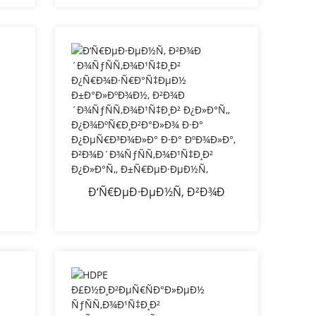
Ð¿Ð°Ð»Ð°Ñ‚ÐºÐ°,
Ñ‚
Ð·Ð°Ñ‰Ð¸Ñ‚Ð° Ð¾Ñ‚
ÐºÐ¾Ð»Ð°, Ð¿Ð»Ð°Ñ‚, Ð²Ð¾Ð
´Ð¾ÑƒÑÑ‚Ð¾Ð¹Ñ‡Ð¸Ð²
Ð¿Ð»Ð°Ñ‚, Ð±Ñ€ÐµÐ·ÐµÐ½Ñ‚
Ð‘Ñ€ÐµÐ·ÐµÐ½Ñ‚ Ð²Ð¾Ð
´Ð¾ÑƒÑÑ‚Ð¾Ð¹Ñ‡Ð¸Ð²
°
Ð¿Ñ€Ð¾Ð·Ñ€Ð°Ñ‡ÐµÐ½
Ð±Ð°Ð»ÐºÐ¾Ð½, Ð²Ð¾Ð
°
´Ð¾ÑƒÑÑ‚Ð¾Ð¹Ñ‡Ð¸Ð²
Ð¿Ð»Ð°Ñ‚,
¾Ð
Ð¿Ð¾ÐºÑ€Ð¸Ð²Ð°Ð»Ð¾ Ð·Ð°
°
Ð¿ÐµÑ€Ð³Ð¾Ð»Ð° Ð·Ð°