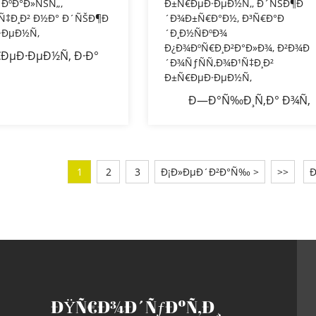
Ð¿Ð»Ð°Ñ‚Ð½ÐµÐ½Ð°
Ð±Ñ€ÐµÐ·ÐµÐ½Ñ‚Ð¾Ð²Ð
Ð¿Ð¾ÐºÑ€Ð¸Ð²ÐºÐ°
€ÐµÐ·ÐµÐ½Ñ‚ Ð·Ð°
Ñ‰Ð¸Ñ‚Ð° Ð½Ð°
°Ñ‚ÐºÐ°, Ð³Ñ€Ð°Ð
Ð—Ð°Ñ‰Ð¸Ñ‚Ð° Ð¾Ñ‚
ÐºÐ¸ ÐºÐ°Ð»ÑŠÑ„,
Ð±Ñ€ÐµÐ·ÐµÐ½Ñ‚ Ð·Ð°
¾Ð¹Ñ‡Ð¸Ð² Ð½Ð° Ð
Ð¿Ð°Ð»Ð°Ñ‚ÐºÐ°,
, Ð±Ñ€ÐµÐ·ÐµÐ½Ñ‚
Ð±Ñ€ÐµÐ·ÐµÐ½Ñ‚, Ð´ÑŠÐ
´Ð¾Ð±Ñ€Ð°Ð½, Ð³Ñ€Ð°
1
2
3
Ð¡Ð»ÐµÐ´Ð²Ð°Ñ‰ >
>>
Ð
´Ð¸Ð½ÑÐºÐ¾
Ð¿Ð¾ÐºÑ€Ð¸Ð²Ð°Ð»Ð¾, Ð²
´Ð¾ÑƒÑÑ‚Ð¾Ð¹Ñ‡Ð¸Ð²
Ð±Ñ€ÐµÐ·ÐµÐ½Ñ‚
ÐŸÑ€Ð¾Ð´ÑƒÐºÑ‚Ð¸