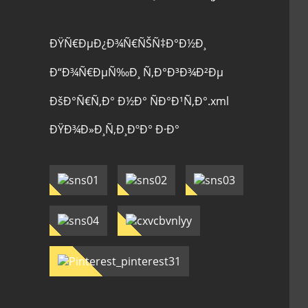
ÐŸÑ€ÐµÐ¿Ð¾Ñ€ÑŠÑ‡Ð°Ð½Ð¸
Ð¿Ñ€Ð¾Ð´ÑƒÐºÑ‚Ð¸
Ð“Ð¾Ñ€ÐµÑ‰Ð¸ Ñ‚Ð°Ð³Ð¾Ð²Ðµ
ÐšÐ°Ñ€Ñ‚Ð° Ð½Ð° ÑÐ°Ð¹Ñ‚Ð°.xml
ÐŸÐ¾Ð»Ð¸Ñ‚Ð¸ÐºÐ° Ð·Ð°
Ð¿Ð¾Ð²ÐµÑ€Ð¸Ñ‚ÐµÐ»Ð½Ð¾ÑÑ‚