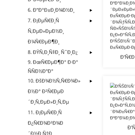
6. Ð“Ð°Ð±Ð¸Ð¾Ð½Ð¸
7. Ð¡ÐµÑ€Ð¸Ñ
Ñ‚ÐµÐ»ÐµÐ½Ð¸
Ð¼Ñ€ÐµÐ¶Ð¸
8. ÐŸÑ‚Ð¸Ñ‡Ð¸ ÑˆÐ¸Ð¿
Ð‘Ñ€Ð
9. ÐœÑ€ÐµÐ¶Ð° Ð·Ð°
ÐºÐ°Ð
ÑÑÐ½ÐºÐ°
´ÐµÐ±Ðµ
Ð±Ñ€Ðµ
10. ÐšÐ¾Ð½Ñ‚Ñ€Ð¾Ð»
´Ð¾Ñƒ
Ð½Ð° Ð²Ñ€ÐµÐ
ÑÐ»ÑŠÐ½
Ð¿Ð»Ð
´Ð¸Ñ‚ÐµÐ»Ð¸Ñ‚Ðµ
Ð²
11. Ð¡ÐµÑ€Ð¸Ñ
Ð±Ñ
Ð¿Ñ€Ð¾Ð²Ð¾Ð
Ð’
´Ð½Ð¸Ñ†Ð¸
Ð±Ñ€Ðµ