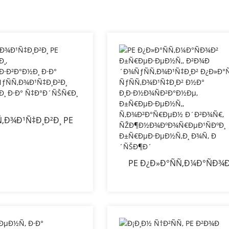
Ñ‚Ð¾Ð¹Ñ‡Ð¸Ð²Ð¸ PE
Ð°Ð¿Ð°Ñ†Ð¸,
Ð»Ð·Ð²Ð°Ð½Ð¸ Ð·Ð°
Ð²Ð¾Ð
PE Ð¿Ð»Ð°ÑÑ‚Ð¼Ð°ÑÐ¾
Ñ‚Ð¾Ð¹Ñ‡Ð¸Ð²Ð¸
Ð±Ñ€ÐµÐ·ÐµÐ½Ñ‚, Ð²Ð¾
°Ñ†Ð¸ Ð·Ð° Ñ‡Ð°Ð
´Ð¾ÑƒÑÑ‚Ð¾Ð¹Ñ‡Ð¸Ð²
Ñ€Ð¸ 8x10 Ð¼
Ð¿Ð»Ð°Ñ‚, ÑƒÑÑ‚Ð¾Ð¹Ñ‡Ð
Ð½Ð° Ð¸Ð·Ð½Ð¾ÑÐ²Ð°Ð½
Ð±Ñ€ÐµÐ·ÐµÐ½Ñ‚,