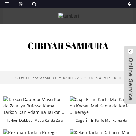
CIBIYAR SAMFURA
GIDA
KAYAYYAKI
5. KARFE CAGES
5-4 TARKO KEJI
Tarkon Dabbobi Masu Rai da Za a
Cage É—in Karfe Mai Kama da
Iya Rufewa Kama Tarkon Dan
Kyawu Mai Kama da Karfe ...
Adam na Tarkon ...
Beraye