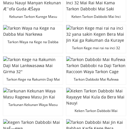
Kekunan Tarkon Kurege Masu
Keken Tarkon Dabbobi Mai Inci
Nauyi Manyan Kekunan Æ˜ofa
32 Mai Rai Mai Kama Tarkon
Guda ÆŠaya
Dabbobi Mai Saki
Tarkon Waya na Kege na Dabba
Mai Narkewa
Tarkon Kege mai rai na inci 32
yana sakin Kegen Bera Mai Jin Kai
ga Rakuman da Kuraye
Tarkon Kege na Rakumin Daji Mai
Tarkon Dabbobi Mai Rufewa
Lankwasawa Mai Girma 32''
Tarkon Dabbobi na Daji Tarkon
Raccoon Waya Tarkon Cage
Tarkunan Kekunan Waya Masu
Ragewa Masu Jin Kai
Keken Tarkon Dabbobi Mai
Rayayye Mai Kula da Bera Mai
Nauyi