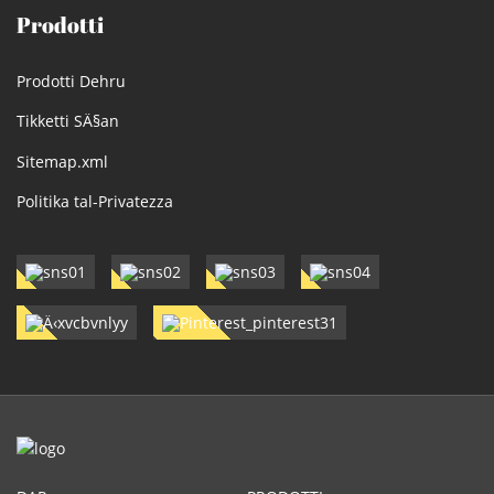
Prodotti
Prodotti Dehru
Tikketti SÄ§an
Sitemap.xml
Politika tal-Privatezza