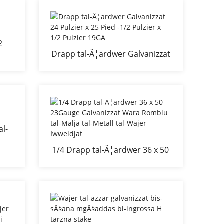
2
Drapp tal-Ä¦ardwer Galvanizzat
d.
24 Pulzier x 25 Pied -1/2 Pulzier
x 1/2 Pulzier 19GA
al-
1/4 Drapp tal-Ä¦ardwer 36 x 50
23Gauge Galvanizzat Wara
Romblu tal-Malja tal-Metall tal-
Wajer Iwweldjat