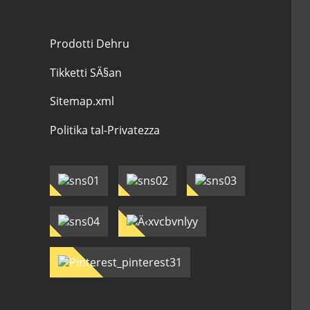
Prodotti Dehru
Tikketti SÄ§an
Sitemap.xml
Politika tal-Privatezza