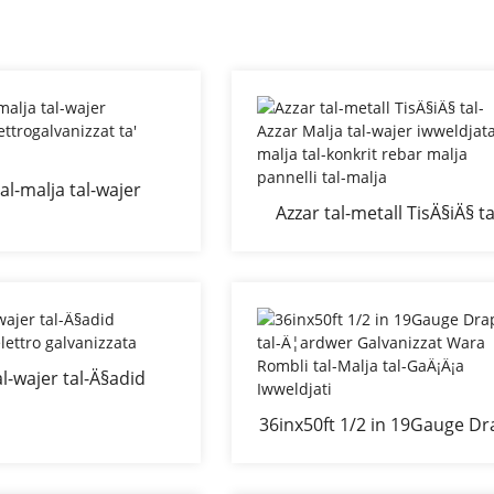
al-malja tal-wajer
Azzar tal-metall TisÄ§iÄ§ ta
elettrogalvanizzat ta'
Azzar Malja tal-wajer iwweld
50x200mm
malja tal-konkrit rebar mal
pannelli tal-malja
al-wajer tal-Ä§adid
 elettro galvanizzata
36inx50ft 1/2 in 19Gauge D
tal-Ä¦ardwer Galvanizzat W
Rombli tal-Malja tal-GaÄ¡Ä