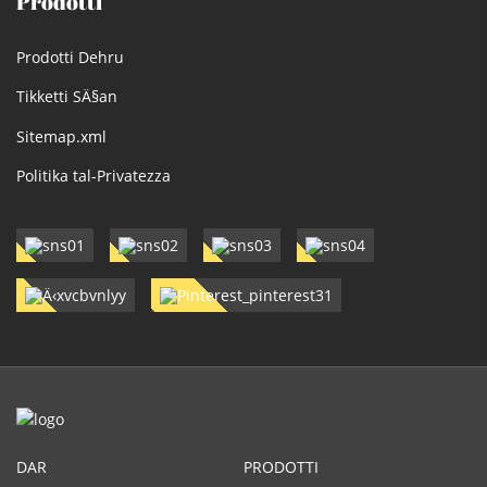
Prodotti
Prodotti Dehru
Tikketti SÄ§an
Sitemap.xml
Politika tal-Privatezza
DAR
PRODOTTI