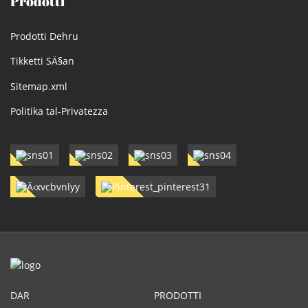
Prodotti
Prodotti Dehru
Tikketti SÄ§an
Sitemap.xml
Politika tal-Privatezza
DAR
PRODOTTI