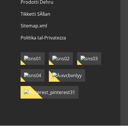
Prodotti Dehru
Tikketti SÄ§an
Sitemap.xml
Politika tal-Privatezza