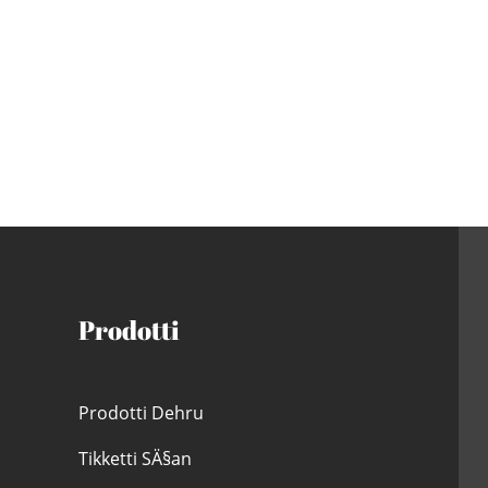
Prodotti
Prodotti Dehru
Tikketti SÄ§an