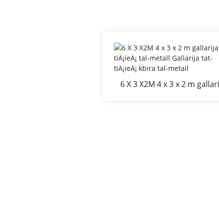
6 X 3 X2M 4 x 3 x 2 m gallar
tat-tiÄ¡ieÄ¡ tal-metall Gallar
tat-tiÄ¡ieÄ¡ kbira tal-metal