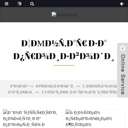
Ð¦ÐΜÐ½Ñ‚Ð°Ñ€ Ð·Ð°
Ð¿Ñ€Ð¾Ð¸Ð·Ð²Ð¾Ð´Ð¸
Ð”Ð¾Ð¼Ð°
ÐŸÑ€Ð¾Ð¸Ð·Ð²Ð¾Ð´Ð¸
5. ÐŒÐΜÑ‚Ð°Ð»Ð½Ð¸
ÐºÐ°Ñ„ÐΜÐ·Ð¸
5-5 ÐŠÐ°Ñ„ÐΜÐ· Ð·Ð° ÑÐºÐ»Ð°Ð´Ð¸Ñ€Ð°ÑŠÐΜ