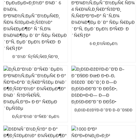
6-Ð¸Ð½Ñ‡ÐµÐ½
Ð¿Ñ€ÐµÐºÐ»Ð¾Ð¿ÐµÐ½
Ð¶Ð¸Ñ‡ÐµÐ½
Ð˜Ð½Ð´ÑƒÑÑ‚Ñ€Ð¸ÑÐºÐ¸
ÐºÐ¾Ð½Ñ‚ÐµÑ˜Ð½ÐµÑ€ ÑÐ¾ 4
Ð¿Ð¾Ð»Ð¸Ñ†Ð¸ Ð·Ð°
Ñ€Ð¾Ñ‚Ð¸Ñ€Ð°Ñ‡ÐºÐ¸
Ð¿Ð°Ð»ÐµÑ‚Ð¸ ÑÐ¾ Ð
Ñ‚Ñ€ÐºÐ°Ð»Ð° ÑˆÑ‚Ð¾
´ÐµÐ±ÐµÐ»Ð¸Ð½Ð° Ð¾Ð´ 6
Ð¼Ð¾Ð¶Ðµ Ð´Ð° ÑÐµ Ñ€ÐµÐ
Ð¼Ð¼,
´Ð°Ñ‚ ÐµÐ´ÐµÐ½ Ð²Ñ€Ð· Ð
ÐºÐ¾Ð½Ñ‚ÐµÑ˜Ð½ÐµÑ€Ð¸ ÑÐ¾
´Ñ€ÑƒÐ³
Ñ‡ÐµÐ»Ð¸Ñ‡Ð½Ð°
Ð¼Ñ€ÐµÐ¶Ð° ÑˆÑ‚Ð¾
Ð¼Ð¾Ð¶Ðµ Ð´Ð° ÑÐµ Ñ€ÐµÐ
´Ð°Ñ‚ ÐµÐ´ÐµÐ½ Ð²Ñ€Ð· Ð
Ð¡ÐšÐ›ÐžÐŸÐ›Ð˜Ð’Ð Ð–Ð˜Ð§ÐÐ
´Ñ€ÑƒÐ³
ÐœÐ Ð•Ð–Ð, ÐšÐžÐ¨ÐÐ˜Ð¦Ð Ð
Ð¡Ñ‚Ð°Ð½Ð´Ð°Ñ€Ð´ÐµÐ½
—Ð Ð¡ÐšÐ›ÐÐ”Ð˜Ð ÐÐŠÐ•,
ÐºÐ¾Ð½Ñ‚ÐµÑ˜Ð½ÐµÑ€ Ð·Ð°
ÐšÐÐ¤Ð•Ð— Ð—Ð
ÑÐºÐ»Ð°Ð´Ð¸Ñ€Ð°ÑšÐµ Ð¾Ð´
Ð¡ÐšÐ›ÐÐ”Ð˜Ð ÐÐŠÐ•
Ð¶Ð¸Ñ‡Ð°Ð½Ð° Ð¼Ñ€ÐµÐ¶Ð°
Ð¾Ð´ Ñ†Ð²Ñ€ÑÑ‚ Ð¼ÐµÑ‚Ð°Ð»