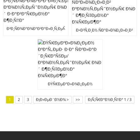
ÐšÐžÐÐ¢Ð•ÐˆÐÐ•Ð Ð˜ ÐžÐ” Ð
—ÐÐ’ÐÐ Ð•ÐÐ Ð–Ð˜Ð§ÐÐ
ÐœÐ Ð•Ð–Ð
Ð²Ð¸ÑÐ¾ÐºÐ¾ÐºÐ²Ð°Ð»Ð¸Ñ‚ÐµÑ‚ÐµÐ½
Ð•Ð²Ñ‚Ð¸Ð½ ÑÐºÐ»Ð¾Ð¿Ð»Ð¸Ð²
ÐºÐ¾Ð½Ñ‚ÐµÑ˜Ð½ÐµÑ€ Ð¾Ð´
ÐºÐ¾Ð½Ñ‚ÐµÑ˜Ð½ÐµÑ€ Ð¾Ð´
Ð·Ð°Ð²Ð°Ñ€ÐµÐ½Ð° Ð¶Ð¸Ñ†Ð°
Ð¶Ð¸Ñ‡ÐµÐ½Ð° Ð¼Ñ€ÐµÐ¶Ð°
ÐŸÑ€ÐµÐºÐ»Ð¾Ð¿ÐµÐ½
ÐºÐ°Ñ„ÐµÐ· Ð·Ð° ÑÐºÐ»Ð°Ð
´Ð¸Ñ€Ð°ÑšÐµ/
1
2
3
Ð¡Ð»ÐµÐ´Ð½Ð¾ >
>>
Ð¡Ñ‚Ñ€Ð°Ð½Ð¸Ñ†Ð° 1 / 3
ÐºÐ¾Ð½Ñ‚ÐµÑ˜Ð½ÐµÑ€ Ð¾Ð´
Ð¶Ð¸Ñ‡ÐµÐ½Ð° Ð¼Ñ€ÐµÐ¶Ð°