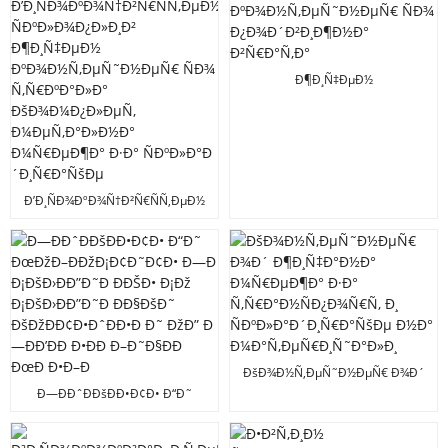
ÑÐºÐ»Ð°Ð´Ð¸Ñ€Ð°ÑšÐµ,
ÐºÐ¾Ð½Ñ‚ÐµÑ˜Ð½ÐµÑ€Ð¸ Ð·Ð°
Ð¿Ð°Ð»ÐµÑ‚Ð¸ Ð¾Ð´
Ð¶Ð¸Ñ‡ÐµÐ½Ð° Ð¼Ñ€ÐµÐ¶Ð°
ÑÐ¾ 4 ÐºÐ°Ð»Ð¸Ð±Ð°Ñ€
Ð¶Ð¸Ñ‡ÐµÐ½
ÐºÐ¾Ð½Ñ‚ÐµÑ˜Ð½ÐµÑ€ ÑÐ¾
Ð¿Ð¾Ð´Ð²Ð¸Ð¶Ð½Ð°
Ð²Ñ€Ð°Ñ‚Ð°
Ð’Ð¸ÑÐ¾ÐºÐ¾Ñ†Ð²Ñ€ÑÑ‚ÐµÐ½
ÑÐºÐ»Ð¾Ð¿Ð»Ð¸Ð²
Ð¶Ð¸Ñ‡ÐµÐ½
ÐºÐ¾Ð½Ñ‚ÐµÑ˜Ð½ÐµÑ€ ÑÐ¾
Ñ‚Ñ€ÐºÐ°Ð»Ð°
ÐšÐ¾Ð¼Ð¿Ð»ÐµÑ‚
Ð¼ÐµÑ‚Ð°Ð»Ð½Ð°
Ð¼Ñ€ÐµÐ¶Ð° Ð·Ð° ÑÐºÐ»Ð°Ð
´Ð¸Ñ€Ð°ÑšÐµ
ÐšÐ¾Ð½Ñ‚ÐµÑ˜Ð½ÐµÑ€ Ð¾Ð´
Ð¶Ð¸Ñ‡Ð°Ð½Ð° Ð¼Ñ€ÐµÐ¶Ð°
Ð—ÐÐˆÐÐšÐÐ•Ð¢Ð• Ð“Ð˜
Ð·Ð° Ñ‚Ñ€Ð°Ð½ÑÐ¿Ð¾Ñ€Ñ‚ Ð¸
ÐœÐžÐ–ÐÐžÐ¡Ð¢Ð˜Ð¢Ð• Ð—Ð
ÑÐºÐ»Ð°Ð´Ð¸Ñ€Ð°ÑšÐµ Ð½Ð°
Ð¡ÐšÐ›ÐÐ”Ð˜Ð ÐÐŠÐ• Ð¡Ðž
Ð¼Ð°Ñ‚ÐµÑ€Ð¸Ñ˜Ð°Ð»Ð¸
Ð¡ÐšÐ›ÐÐ”Ð˜Ð ÐÐ§ÐšÐ˜