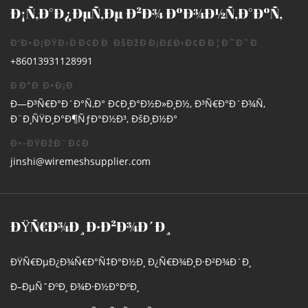
Ð¡Ñ‚Ð°Ð¿ÐµÑ‚Ðµ Ð²Ð¾ ÐºÐ¾Ð½Ñ‚Ð°ÐºÑ‚
Ð‘Ð•Ð¡ÐŸÐ›ÐÐ¢ÐÐ ÐšÐžÐÐ¡Ð£Ð›Ð¢ÐÐ¦Ð˜ÐˆÐ
+86013931128991
ÐÐ”Ð Ð•Ð¡Ð
Ð—Ð³Ñ€Ð°Ð´Ð°Ñ‚Ð° Ð¢Ð¸Ð°Ð½Ð»Ð¸Ð½, Ð³Ñ€Ð°Ð´Ð¾Ñ‚
Ð¨Ð¸ÑŸÐ¸Ð°Ð¶ÑƒÐ°Ð½Ð³, ÐšÐ¸Ð½Ð°
Ð•-ÐŸÐžÐ¨Ð¢Ð
jinshi@wiremeshsupplier.com
ÐŸÑ€Ð¾Ð¸Ð·Ð²Ð¾Ð´Ð¸
ÐŸÑ€ÐµÐ¿Ð¾Ñ€Ð°Ñ‡Ð°Ð½Ð¸ Ð¿Ñ€Ð¾Ð¸Ð·Ð²Ð¾Ð´Ð¸
Ð–ÐµÑˆÐºÐ¸ Ð¾Ð·Ð½Ð°ÐºÐ¸