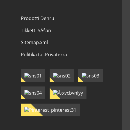
Prodotti Dehru
Tikketti SÄ§an
Sitemap.xml
Politika tal-Privatezza