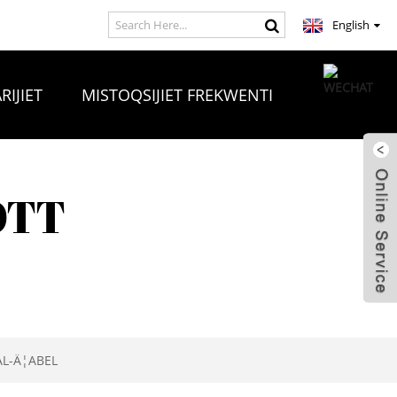
English
RIJIET
MISTOQSIJIET FREKWENTI
OTT
AL-Ä¦ABEL