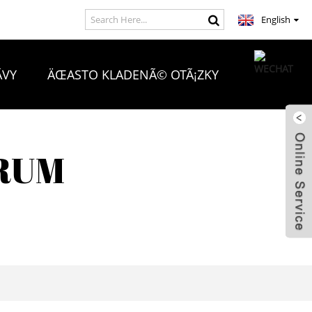
English
VY
ÄŒASTO KLADENÃ© OTÃ¡ZKY
RUM