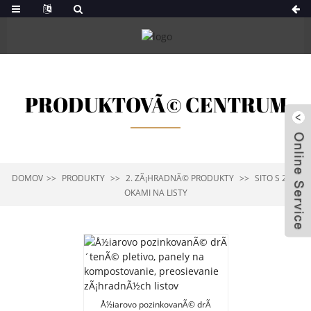
PRODUKTOVÃ© CENTRUM
DOMOV
PRODUKTY
2. ZÃ¡HRADNÃ© PRODUKTY
SITO S 2-14
OKAMI NA LISTY
Å½iarovo pozinkovanÃ© drÃ