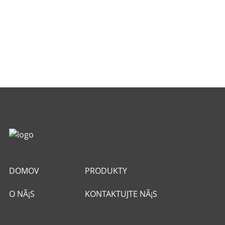
DOMOV
PRODUKTY
O NÃ¡S
KONTAKTUJTE NÃ¡S