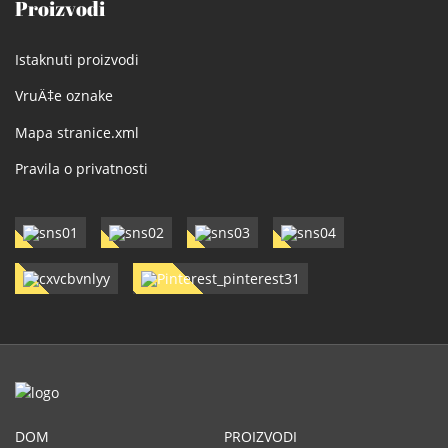
Proizvodi
Istaknuti proizvodi
VruÄ‡e oznake
Mapa stranice.xml
Pravila o privatnosti
DOM
PROIZVODI