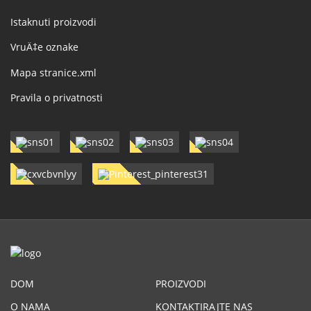
Istaknuti proizvodi
VruÄ‡e oznake
Mapa stranice.xml
Pravila o privatnosti
DOM
PROIZVODI
O NAMA
KONTAKTIRAJTE NAS