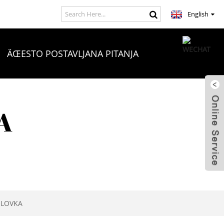
English
ÄŒESTO POSTAVLJANA PITANJA
A
OLOVKA