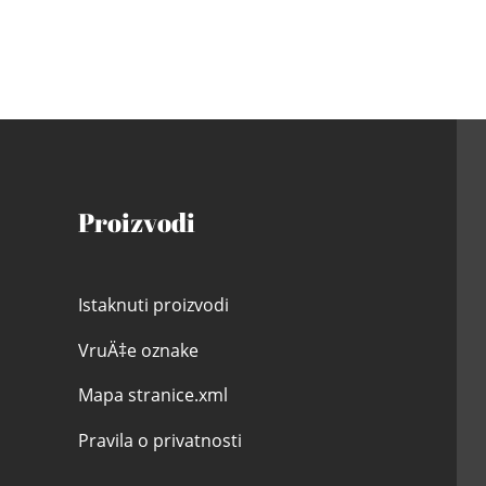
Proizvodi
Istaknuti proizvodi
VruÄ‡e oznake
Mapa stranice.xml
Pravila o privatnosti