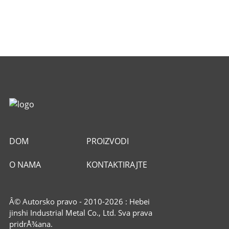
DOM
PROIZVODI
O NAMA
KONTAKTIRAJTE
NAS
Â© Autorsko pravo - 2010-2026 : Hebei
jinshi Industrial Metal Co., Ltd. Sva prava
pridrÅ¾ana.