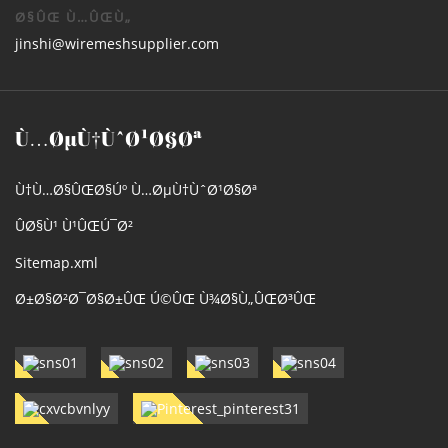
Ø§ÛŒ Ù…ÛŒÙ„
jinshi@wiremeshsupplier.com
Ù…ØµÙ†ÙˆØ¹Ø§Øª
Ù†Ù…Ø§ÛŒØ§Úº Ù…ØµÙ†ÙˆØ¹Ø§Øª
ÛØ§Ù¹ Ù¹ÛŒÚ¯Ø²
Sitemap.xml
Ø±Ø§Ø²Ø¯Ø§Ø±ÛŒ Ú©ÛŒ Ù¾Ø§Ù„ÛŒØ³ÛŒ