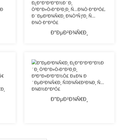
Ð¾Ò·Ð°Ð³Ó£
Ð”ÐµÐ²Ð¾Ñ€Ð¸
ˆÐ¸
ÑÐ°Ò³Ñ€Ð¾Ð¸Ð¸ 50-
Ð¼ÐµÑ‚Ñ€Ð°Ð¸
Ò“Ð°Ð»Ñ‚Ð°ÐºÐ´Ð¾Ñ€
Ð±Ð°Ñ€Ð¾Ð¸ Ð¿Ð°Ð¹Ð²Ð°Ð½Ð
Ð°
´Ð¸ Ò³Ð°Ð»Ò›Ð°Ð²Ð¸Ð¸ Ñ…
Ð¾Ò·Ð°Ð³Ó£, Ð´ÐµÐ²Ð¾Ñ€Ð¸
Ð
Ð¾Ò³ÑƒÐ¸ Ñ…Ð¾Ò·Ð°Ð³Ó£
¸
Ð”ÐµÐ²Ð¾Ñ€Ð¸
Ð¿Ð°Ð¹Ð²Ð°Ð½Ð´Ð¸
Ò³Ð°Ð»Ò›Ð°Ð²Ð¸Ð¸
Ð¸
Ð³Ð°Ð»Ð²Ð°Ð½Ó£ Ð±Ð¾ Ð
Ð
´ÐµÐ²Ð¾Ñ€Ð¸ Ñ‡Ð¾Ñ€Ð²Ð¾Ð¸
Ð½Ð
Ñ…Ð¾Ð½Ð°Ð³Ó£