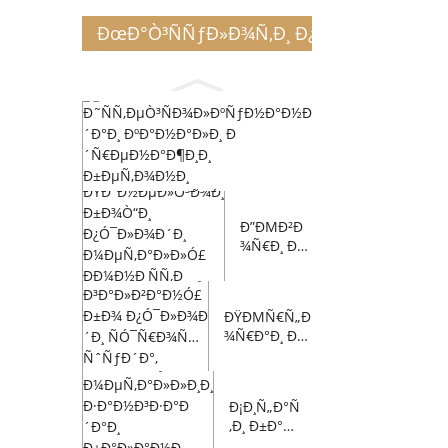
ÐœÐ°Ò³ÑÑƒÐ»Ð¾Ñ‚Ð¸ Ð¿ÐµÑˆÐ½Ð¸Ò³
Ð
Š
Ð
¾
Ñ
Ð”ÐΜÐ²Ð
€Ð
¾Ñ€Ð¸ Ð
º
±Ð¾Ò“Ð¸ Ð
Ð°
¿Ó¯Ð»Ð¾Ð
Ñ
´Ð¸ Ð¼ÐΜ
€Ð
ÐŸÐΜÑ€Ñ„Ð
Ñ‚Ð°
´Ð
¾Ñ€Ð°Ð¸ Ð³
Ð»Ð»Ó£ ...
¸
Ð°Ð»Ð²Ð°Ð½
Ð
Ó£ Ð±Ð¾ Ñ
´Ñ
‚Ð°Ñ€ ÐºÐ°Ñ
€Ð
Ð¡Ð¸Ñ„Ð°Ñ
€Ð´Ð°Ð½Ð¸
Μ
‚Ð¸ Ð±Ð°
Ð³Ð°Ñ€Ð¼ ...
Ð
Ð»Ð°Ð½Ð