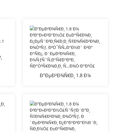
¸
Ð¾
ÑÐ¸
Ð”ÐµÐ²Ð¾Ñ€Ð¸ 1.8 Ð¼
Ð³Ð°Ð»Ð²Ð°Ð½Ó£
Ð±Ð°Ñ€Ð¾Ð¸
Ð¿ÐµÑˆÐ³Ð¸Ñ€Ð¸Ð¸
Ñ‡Ð¾Ñ€Ð²Ð¾Ð¸ Ð¾Ò³Ñƒ,
Ð³Ó¯ÑÑ„Ð°Ð½Ð´ Ð²Ð° Ð°ÑÐ¿,
Ð´ÐµÐ²Ð¾Ñ€Ð¸
Ð¼ÑƒÑˆÑ‚Ð°Ñ€Ð°ÐºÐ¸