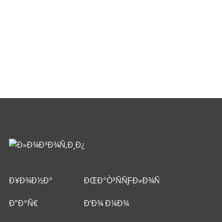
Ð¥Ð¾Ð½Ð°
ÐŒÐ°Ò³ÑÑƑÐ»Ð¾Ñ‚
Ð”Ð°Ñ€
Ð‘Ð¾ Ð¼Ð¾