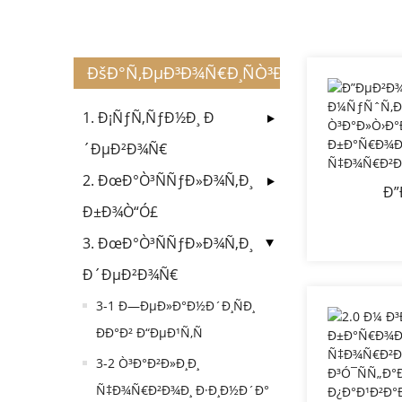
ÐšÐ°Ñ‚ÐµÐ³Ð¾Ñ€Ð¸ÑÒ³Ð¾
1. Ð¡ÑƒÑ‚ÑƒÐ½Ð¸ Ð
´ÐµÐ²Ð¾Ñ€
2. ÐœÐ°Ò³ÑÑƒÐ»Ð¾Ñ‚Ð¸
Ð”
Ð±Ð¾Ò“Ó£
Ð¼ÑƒÑ
Ò³Ð°Ð»Ò›
3. ÐœÐ°Ò³ÑÑƒÐ»Ð¾Ñ‚Ð¸
Ð±Ð°Ñ
Ð´ÐµÐ²Ð¾Ñ€
Ñ
3-1 Ð—ÐµÐ»Ð°Ð½Ð´Ð¸ÑÐ¸
ÐÐ°Ð² Ð“ÐµÐ¹Ñ‚Ñ
3-2 Ò³Ð°Ð²Ð»Ð¸Ð¸
Ñ‡Ð¾Ñ€Ð²Ð¾Ð¸ Ð·Ð¸Ð½Ð´Ð°