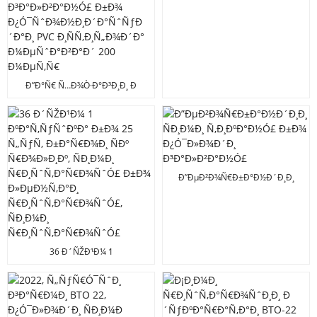
Ð”Ð°Ñ€ Ñ…Ð¾Ò·Ð°Ð³Ð¸Ð¸ Ð
´ÐµÒ³Ò›Ð¾Ð½Ð¸Ð¸
Ð²Ð°Ð·Ð½Ð¸Ð½ ÑÐ¸Ð¼Ð¸
ÑÓ¯Ð·Ð°Ð½Ð´Ð¾Ñ€Ð¸
Ð¿Ó¯Ð»Ð¾Ð´Ð¸ Ð³Ð°Ñ€Ð¼Ð¸
Ð³Ð°Ð»Ð²Ð°Ð½Ó£ Ð±Ð¾
Ð¿Ó¯ÑˆÐ¾Ð½Ð¸Ð´Ð°ÑˆÑƒÐ
´Ð°Ð¸ PVC Ð¸ÑÑ‚Ð¸Ñ„Ð¾Ð´Ð°
Ð”ÐµÐ²Ð¾Ñ€Ð±Ð°Ð½Ð´Ð¸Ð¸
Ð¼ÐµÑˆÐ°Ð²Ð°Ð´ 200
ÑÐ¸Ð¼Ð¸ Ñ‚Ð¸ÐºÐ°Ð½Ó£ Ð±Ð¾
Ð¼ÐµÑ‚Ñ€
Ð¿Ó¯Ð»Ð¾Ð´Ð¸
Ð³Ð°Ð»Ð²Ð°Ð½Ó£
36 Ð´ÑŽÐ¹Ð¼ 1
ÐºÐ°Ñ‚ÑƒÑˆÐºÐ° Ð±Ð¾ 25
Ñ„ÑƒÑ‚ Ð±Ð°Ñ€Ð¾Ð¸ ÑÐº
Ñ€Ð¾Ð»Ð¸Ðº, ÑÐ¸Ð¼Ð¸
Ñ€Ð¸ÑˆÑ‚Ð°Ñ€Ð¾ÑˆÓ£ Ð±Ð¾
Ð»ÐµÐ½Ñ‚Ð°Ð¸