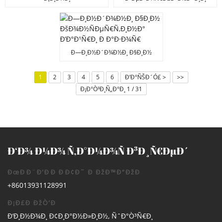
Ñ€Ð¸ÑˆÑ‚Ð°Ñ€Ð¾ÑˆÐ¸Ð¸ BTO
Ð³Ð°Ð»Ð²Ð°Ð½Ó£ Ð±Ð¾
22 Ð±Ð¾ Ð½Ð°Ñ€Ñ…Ð¸
ÑÐ¸Ð¼Ð¸ Ð´ÑƒÐºÐ°Ñ€Ð°Ñ‚Ð°
Ð³Ð°Ñ€Ð¼
Ð¿ÐµÑ‡Ð¸Ð´Ð°
Ð—Ð¸Ð½Ð´Ð¾Ð½Ð¸ Ð§Ð¸Ð½
ÐšÐ¾Ð½ÑÐµÑ€Ñ‚Ð¸Ð½Ð°
Ð’Ð°Ð¹Ñ€Ð¸ Ð Ð°Ð·Ð¾Ñ€
1
2
3
4
5
6
Ð‘Ð°ÑŠÐ´Ó£ >
>>
Ð¡Ð°Ò³Ð¸Ñ„Ð°Ð¸ 1 / 31
Ð‘Ð¾ Ð¼Ð¾ Ñ‚Ð°Ð¼Ð¾Ñ Ð³Ð¸Ñ€ÐµÐ´
ÐœÐÐ¨Ð’ÐÐ ÐÐ¢Ð˜ Ð ÐžÐ™Ð“ÐžÐ
+86013931128991
Ð¡Ð£Ð ÐžÒ’Ð
Ð‘Ð¸Ð½Ð¾Ð¸ Ð¢Ð¸Ð°Ð½Ð»Ð¸Ð½, ÑˆÐ°Ò³Ñ€Ð¸