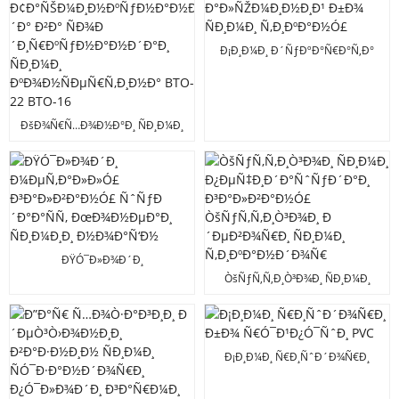
Ð¡Ð¸Ð¼Ð¸ Ð´ÑƒÐºÐ°Ñ€Ð°Ñ‚Ð°
Ð±Ð¾ ÑÐ¸Ð¼Ð¸ Ð¿ÐµÑ‡Ð¸Ð´Ð°
Ð±Ð¾ Ð¿Ó¯Ð»Ð¾Ð´Ð¸
Ð°Ð»ÑŽÐ¼Ð¸Ð½Ð¸Ð¹ Ð±Ð¾
ÑÐ¸Ð¼Ð¸ Ñ‚Ð¸ÐºÐ°Ð½Ó£
ÐšÐ¾Ñ€Ñ…Ð¾Ð½Ð°Ð¸ ÑÐ¸Ð¼Ð¸
Ñ€Ð¸ÑˆÑ‚Ð°Ñ€Ð¾ÑˆÐ¸Ð¸
Ð§Ð¸Ð½ |
Ð¢Ð°ÑŠÐ¼Ð¸Ð½ÐºÑƒÐ½Ð°Ð½Ð
´Ð° Ð²Ð° ÑÐ¾Ð
´Ð¸Ñ€ÐºÑƒÐ½Ð°Ð½Ð´Ð°Ð¸
ÑÐ¸Ð¼Ð¸
ÐºÐ¾Ð½ÑÐµÑ€Ñ‚Ð¸Ð½Ð° BTO-
22 BTO-16
ÐŸÓ¯Ð»Ð¾Ð´Ð¸
Ð¼ÐµÑ‚Ð°Ð»Ð»Ó£
ÒšÑƒÑ‚Ñ‚Ð¸Ò³Ð¾Ð¸ ÑÐ¸Ð¼Ð¸
Ð³Ð°Ð»Ð²Ð°Ð½Ó£ ÑˆÑƒÐ
Ð¿ÐµÑ‡Ð¸Ð´Ð°ÑˆÑƒÐ´Ð°Ð¸
´Ð°Ð°ÑÑ‚ ÐœÐ¾Ð½ÐµÐ°Ð¸
Ð³Ð°Ð»Ð²Ð°Ð½Ó£
ÑÐ¸Ð¼Ð¸Ð¸ Ð½Ð¾Ð°Ñ‘Ð½
ÒšÑƒÑ‚Ñ‚Ð¸Ò³Ð¾Ð¸ Ð
´ÐµÐ²Ð¾Ñ€Ð¸ ÑÐ¸Ð¼Ð¸
Ð¡Ð¸Ð¼Ð¸ Ñ€Ð¸ÑˆÐ´Ð¾Ñ€Ð¸
Ñ‚Ð¸ÐºÐ°Ð½Ð´Ð¾Ñ€
Ð±Ð¾ Ñ€Ó¯Ð¹Ð¿Ó¯ÑˆÐ¸ PVC
Ò³Ð¾Ð´ÑˆÑƒÐ´Ð°