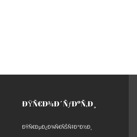
ÐŸÑ€Ð¾Ð´ÑƒÐºÑ‚Ð¸
ÐŸÑ€ÐµÐ¿Ð¾Ñ€ÑŠÑ‡Ð°Ð½Ð¸