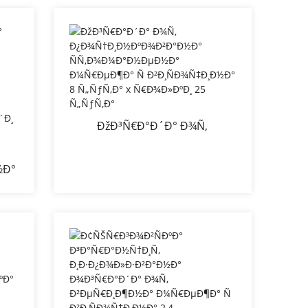
Ñ‚ÐµÐ»ÐµÐ½Ð° Ð¼Ñ€ÐµÐ¶Ð°
¶Ð°
¾
°
Ð°Ð
ÐžÐ³Ñ€Ð°Ð´Ð° Ð¾Ñ‚
Ð¿Ð¾Ñ†Ð¸Ð½ÐºÐ¾Ð²Ð°Ð½Ð°
ÑÑ‚Ð¾Ð¼Ð°Ð½ÐµÐ½Ð°
½Ð°
Ð¼Ñ€ÐµÐ¶Ð° Ñ
Ð²Ð¸ÑÐ¾Ñ‡Ð¸Ð½Ð° 8 Ñ„ÑƒÑ‚Ð°
Ð°
x Ñ€Ð¾Ð»ÐºÐ¸ 25 Ñ„ÑƒÑ‚Ð°