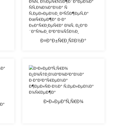
¶Ð°
Ð¤Ð°Ð±Ñ€Ð¸Ñ‡Ð½Ð°
Ñ†ÐµÐ½Ð° Ð“ÑŠÐ²ÐºÐ°Ð²Ð°
Ð¼Ñ€ÐµÐ¶Ð° Ð·Ð°
Ð·Ð°Ñ‰Ð¸Ñ‚Ð° Ð¾Ñ‚
ÑÐºÐ»Ð¾Ð½Ð¾Ð²Ðµ
ÐœÑ€ÐµÐ¶Ð° Ð¾Ñ‚
Ð½ÐµÑ€ÑŠÐ¶Ð´Ð°ÐµÐ¼Ð°
ÑÑ‚Ð¾Ð¼Ð°Ð½Ð° Ñ
Ñ‚ÐµÐ»ÐµÐ½Ð¸
Ð•Ð»ÐµÐºÑ‚Ñ€Ð¾
Ð²ÑŠÐ¶ÐµÑ‚Ð° ÐœÑ€ÐµÐ¶Ð°
Ð¿Ð¾Ñ†Ð¸Ð½ÐºÐ¾Ð²Ð°Ð½Ð°
Ð·Ð° Ð±Ð°Ñ€Ð¸ÐµÑ€Ð° Ð¾Ñ‚
Ð·Ð°Ð²Ð°Ñ€ÐµÐ½Ð°
Ð¿Ð°Ð´Ð°Ñ‰Ð¸
Ð¶ÐµÐ»ÑÐ·Ð½Ð°
ÐºÐ°Ð¼ÑŠÐ½Ð¸
°