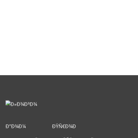
Ð”Ð¾Ð¼
ÐŸÑ€Ð¾Ð