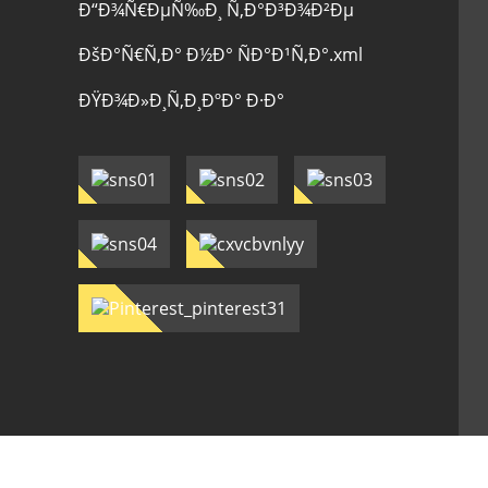
Ð¿Ñ€Ð¾Ð´ÑƒÐºÑ‚Ð¸
Ð“Ð¾Ñ€ÐµÑ‰Ð¸ Ñ‚Ð°Ð³Ð¾Ð²Ðµ
ÐšÐ°Ñ€Ñ‚Ð° Ð½Ð° ÑÐ°Ð¹Ñ‚Ð°.xml
ÐŸÐ¾Ð»Ð¸Ñ‚Ð¸ÐºÐ° Ð·Ð°
Ð¿Ð¾Ð²ÐµÑ€Ð¸Ñ‚ÐµÐ»Ð½Ð¾ÑÑ‚