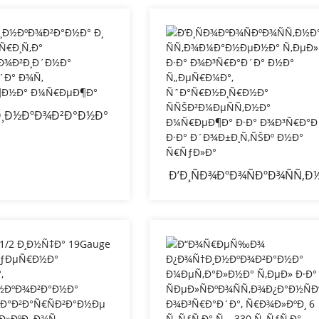
µÑ€Ð¸Ð¶Ð½Ð°
Ñ‚ÐµÐ»ÐµÐ½Ð° Ð¼Ñ€ÐµÐ
€ÐµÐ¶Ð° Ð¾Ñ‚
ÐÐ»ÑƒÐ¼Ð¸Ð½Ð¸ÐµÐ²Ð
Ð¾Ñ€ÐµÑ‰Ð¾
Ð¾Ð±Ð»Ð¸Ñ†Ð¾Ð²Ð°Ð½Ð
¸Ð½ÐºÐ¾Ð²Ð°Ð½Ð°
ÑÑ‚Ð¾Ð¼Ð°Ð½ÐµÐ½Ð°
Ð°Ð½Ð° Iron Craft
Ð²ÐµÑ€Ð¸Ð¶Ð½Ð° Ð¾Ð³Ñ€
´Ð°
¸Ð½ÐºÐ¾Ð²Ð°Ð½Ð°
 Ð¿Ð¾ÐºÑ€Ð¸Ñ‚Ð°
Ð±Ð¾Ð²Ð¸Ð´Ð½Ð°
Ñ€Ð°Ð´Ð° Ð¾Ñ‚
Ð’Ð¸ÑÐ¾ÐºÐ¾ÑÐºÐ¾ÑÑ‚Ð
µÑ€Ð¸Ð¶Ð½Ð°
ÑÑ‚Ð¾Ð¼Ð°Ð½ÐµÐ½Ð°
¼Ñ€ÐµÐ¶Ð°
Ñ‚ÐµÐ» Ð·Ð° Ð¾Ð³Ñ€Ð°Ð´
Ð½Ð° Ñ„ÐµÑ€Ð¼Ð°,
ÑˆÐ°Ñ€Ð½Ð¸Ñ€Ð½Ð°
ÑÑŠÐ²Ð¼ÐµÑÑ‚Ð½Ð°
Ð¼Ñ€ÐµÐ¶Ð° Ð·Ð°
Ð¾Ð³Ñ€Ð°Ð´Ð¸ Ð·Ð° Ð
´Ð¾Ð±Ð¸Ñ‚ÑŠÐº Ð½Ð°