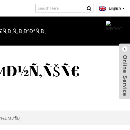
English
Ñ‚Ð¸Ñ„Ð¸ÐºÐ°Ñ‚Ð¸
·Ð°Ð´Ð°Ð²Ð°Ð½Ð¸ Ð²ÑŠÐ¿Ñ€Ð¾ÑÐ¸
ΜÐ½Ñ‚ÑŠÑ€
¼Ñ€ÐΜÐ¶Ð¸