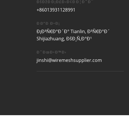
ÐšÐžÐÐ¡Ð£Ð›Ð¢ÐÐ¦Ð˜Ð¯
Ñ
Ð°
¾
‚Ð
Ñ
+86013931128991
Ñ
Μ
€Ñ
€Ð
Ð
Š
¸Ñ
ÐÐ”Ð Ð•Ð¡
¼
Ð
€Ð°
Ð°...
Ð¡Ð³Ñ€Ð°Ð´Ð° Tianlin, Ð³Ñ€Ð°Ð´
¶
Ð
Ð
½
Shijiazhuang, ÐšÐ¸Ñ‚Ð°Ð¹
´Ñ
Ð°...
Ñ
Ð˜ÐœÐ•Ð™Ð›
Ð°
Ð»Ð°...
jinshi@wiremeshsupplier.com