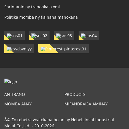
Sarintanin'ny tranonkala.xml
Politika momba ny fiainana manokana
AN-TRANO
PRODUCTS
MOMBA ANAY
MIFANDRAISA AMINAY
Â© Zo rehetra voatokana ho an'ny Hebei jinshi Industrial
Metal Co.,Ltd. - 2010-2026.