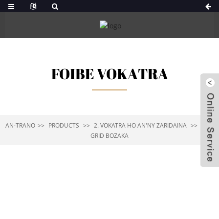
FOIBE VOKATRA
AN-TRANO
PRODUCTS
2. VOKATRA HO AN'NY ZARIDAINA
2-13
GRID BOZAKA