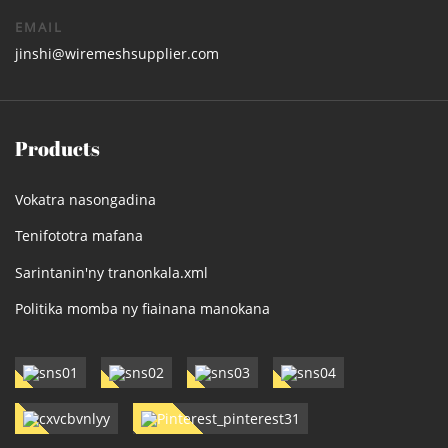
EMAIL
jinshi@wiremeshsupplier.com
Products
Vokatra nasongadina
Tenifototra mafana
Sarintanin'ny tranonkala.xml
Politika momba ny fiainana manokana