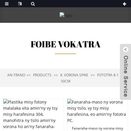
FOIBE VOKATRA
AN-TRANO
PRODUCTS
8. VORONA SPIKE
FOTOTRA 8-1 PC
50CM
Fanaraha-maso ny vorona misy