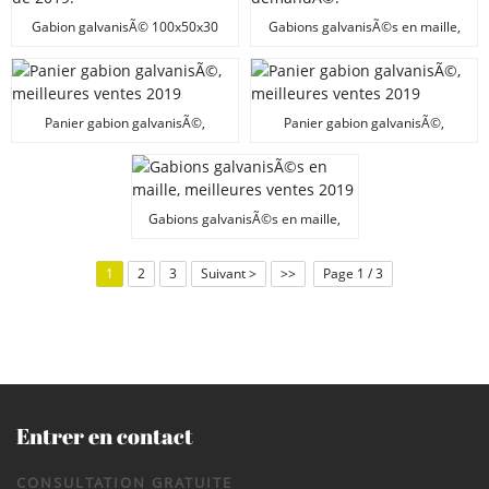
Gabion galvanisÃ© 100x50x30
Gabions galvanisÃ©s en maille,
cm, produit phare de 2019.
un produit trÃ¨s demandÃ©.
Panier gabion galvanisÃ©,
Panier gabion galvanisÃ©,
meilleures ventes 2019
meilleures ventes 2019
Gabions galvanisÃ©s en maille,
meilleures ventes 2019
1
2
3
Suivant >
>>
Page 1 / 3
Entrer en contact
CONSULTATION GRATUITE