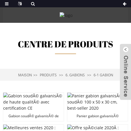
CENTRE DE PRODUITS
MAISON
PRODUITS
6. GABIONS
6-1 GABION
Gabion soudÃ© galvanisÃ© de
Panier gabion galvanisÃ©
haute qualitÃ© avec certification
soudÃ© 100 x 50 x 30 cm, best-
CE
seller 2020