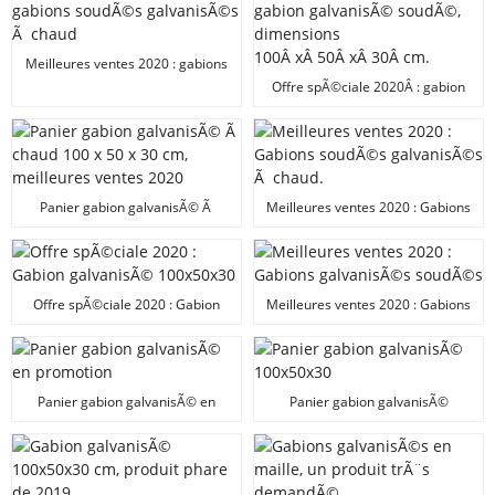
Meilleures ventes 2020 : gabions
soudÃ©s galvanisÃ©s Ã chaud
Offre spÃ©ciale 2020Â : gabion
galvanisÃ© soudÃ©, dimensions
100Â xÂ 50Â xÂ 30Â cm.
Panier gabion galvanisÃ© Ã
Meilleures ventes 2020 : Gabions
chaud 100 x 50 x 30 cm,
soudÃ©s galvanisÃ©s Ã chaud.
meilleures ventes 2020
Offre spÃ©ciale 2020 : Gabion
Meilleures ventes 2020 : Gabions
galvanisÃ© 100x50x30
galvanisÃ©s soudÃ©s
Panier gabion galvanisÃ© en
Panier gabion galvanisÃ©
promotion
100x50x30