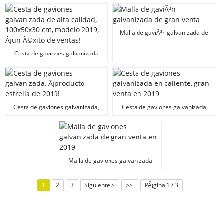
Malla de gaviÃ³n galvanizada de
gran venta
Cesta de gaviones galvanizada
de alta calidad, 100x50x30 cm,
modelo 2019, Â¡un Ã©xito de
ventas!
Cesta de gaviones galvanizada,
Cesta de gaviones galvanizada
Â¡producto estrella de 2019!
en caliente, gran venta en 2019
Malla de gaviones galvanizada
de gran venta en 2019
1
2
3
Siguiente >
>>
PÃ¡gina 1 / 3