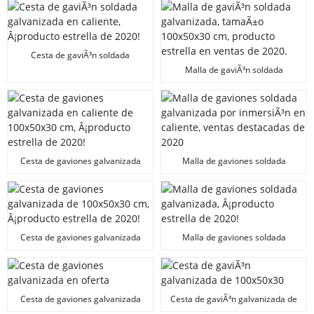
un Ã©xito de ventas en 2020.
Cesta de gaviÃ³n soldada
galvanizada en caliente,
Malla de gaviÃ³n soldada
Â¡producto estrella de 2020!
galvanizada, tamaÃ±o
100x50x30 cm, producto estrella
en ventas de 2020.
Cesta de gaviones galvanizada
Malla de gaviones soldada
en caliente de 100x50x30 cm,
galvanizada por inmersiÃ³n en
Â¡producto estrella de 2020!
caliente, ventas destacadas de
2020
Cesta de gaviones galvanizada
Malla de gaviones soldada
de 100x50x30 cm, Â¡producto
galvanizada, Â¡producto estrella
estrella de 2020!
de 2020!
Cesta de gaviones galvanizada
Cesta de gaviÃ³n galvanizada de
en oferta
100x50x30