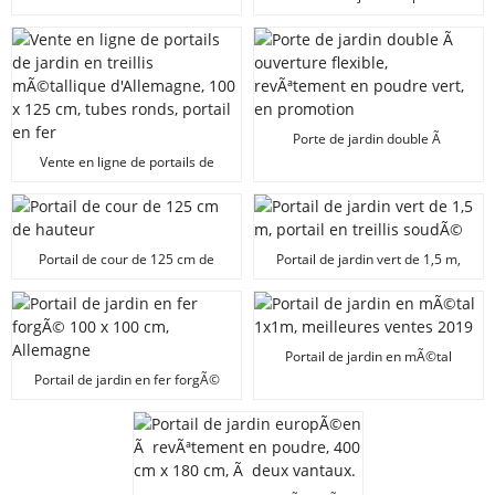
avantageuxÂ : tube rond de
4Â mm, maille 50Â Ã—
Â 50Â mm, 125Â Ã—Â 100Â cm.
Porte de jardin double Ã
ouverture flexible, revÃªtement
Vente en ligne de portails de
en poudre vert, en promotion
jardin en treillis mÃ©tallique
d'Allemagne, 100 x 125 cm, tubes
ronds, portail en fer
Portail de cour de 125 cm de
Portail de jardin vert de 1,5 m,
hauteur
portail en treillis soudÃ©
Portail de jardin en mÃ©tal
1x1m, meilleures ventes 2019
Portail de jardin en fer forgÃ©
100 x 100 cm, Allemagne