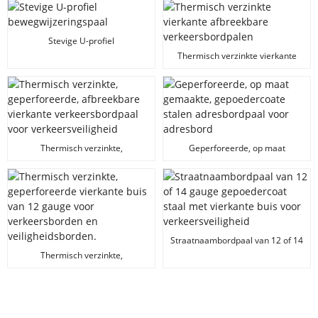
geperforeerd gat, geschikt voor
verbinding.
Stevige U-profiel
bewegwijzeringspaal
Thermisch verzinkte vierkante
afbreekbare verkeersbordpalen
Thermisch verzinkte,
Geperforeerde, op maat
geperforeerde, afbreekbare
gemaakte, gepoedercoate stalen
vierkante verkeersbordpaal voor
adresbordpaal voor adresbord
verkeersveiligheid
Straatnaambordpaal van 12 of 14
gauge gepoedercoat staal met
Thermisch verzinkte,
vierkante buis voor
geperforeerde vierkante buis van
verkeersveiligheid
12 gauge voor verkeersborden
en veiligheidsborden.