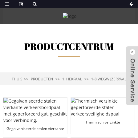
PRODUCTCENTRUM
THUIS
PRODUCTEN
1. HEKPAAL
1-8 WEGWIJZERPAAL
Thermisch verzinkte
geperforeerde stalen
Gegalvaniseerde stalen vierkante
verkeersveiligheidspaal
verkeersbordpaal met