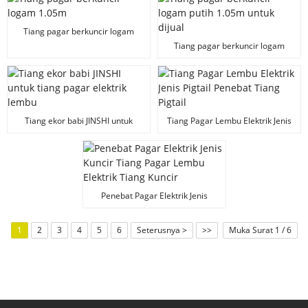
Tiang pagar berkuncir logam
1.05m
Tiang pagar berkuncir logam
putih 1.05m untuk dijual
Tiang ekor babi JINSHI untuk
Tiang Pagar Lembu Elektrik Jenis
tiang pagar elektrik lembu
Pigtail Penebat Tiang Pigtail
Penebat Pagar Elektrik Jenis
Kuncir Tiang Pagar Lembu
Elektrik Tiang Kuncir
1
2
3
4
5
6
Seterusnya >
>>
Muka Surat 1 / 6