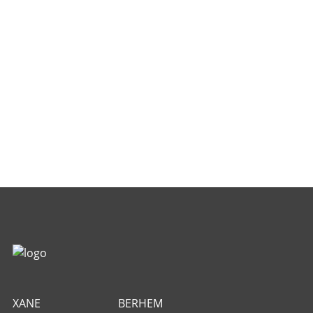
XANE
BERHEM