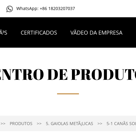
WhatsApp: +86 18203207037
Ã³S
CERTIFICADOS
VÃ­DEO DA EMPRESA
CONTACTA CONNOSCO
ENTRO DE PRODUT
PRODUTOS
5. GAIOLAS METÃ¡LICAS
5-1 CANÃ­S S