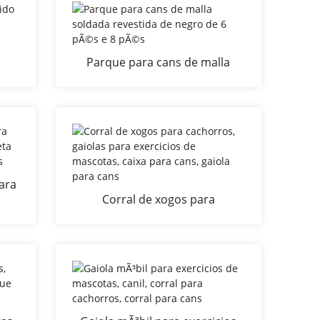
Parque para cans de malla
* 6
soldada revestida de negro de
6 pÃ©s e 8 pÃ©s
ara
Corral de xogos para
as
cachorros, gaiolas para
 de
exercicios de mascotas, caixa
para cans, gaiola para cans