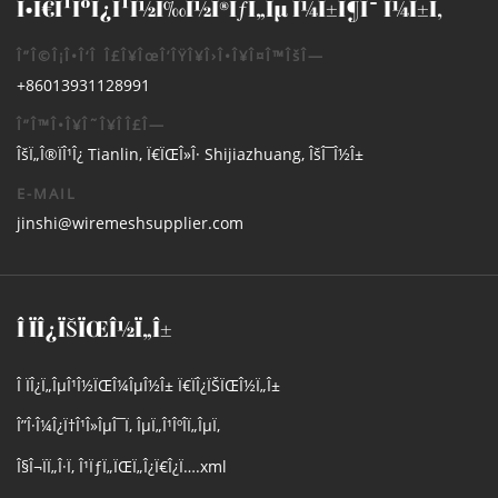
Î•Ï€Î¹ÎºÎ¿Î¹Î½Ï‰Î½Î®ÏƒÏ„Îµ Î¼Î±Î¶Î¯ Î¼Î±Ï‚
Î”Î©Î¡Î•Î‘Î Î£Î¥ÎœÎ’ÎŸÎ¥Î›Î•Î¥Î¤Î™ÎšÎ—
+86013931128991
Î”Î™Î•Î¥Î˜Î¥ÎÎ£Î—
ÎšÏ„Î®ÏÎ¹Î¿ Tianlin, Ï€ÏŒÎ»Î· Shijiazhuang, ÎšÎ¯Î½Î±
E-MAIL
jinshi@wiremeshsupplier.com
Î ÏÎ¿ÏŠÏŒÎ½Ï„Î±
Î ÏÎ¿Ï„ÎµÎ¹Î½ÏŒÎ¼ÎµÎ½Î± Ï€ÏÎ¿ÏŠÏŒÎ½Ï„Î±
Î”Î·Î¼Î¿Ï†Î¹Î»ÎµÎ¯Ï‚ ÎµÏ„Î¹ÎºÎ­Ï„ÎµÏ‚
Î§Î¬ÏÏ„Î·Ï‚ Î¹ÏƒÏ„ÏŒÏ„Î¿Ï€Î¿Ï….xml