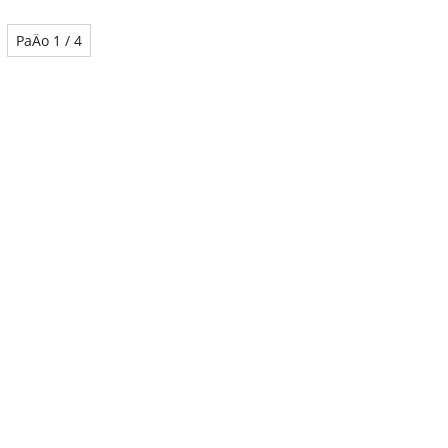
PaÄo 1 / 4