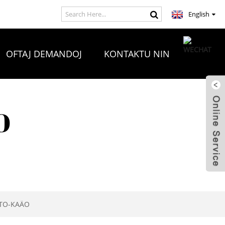
English
OFTAJ DEMANDOJ
KONTAKTU NIN
O
TO-KAÄO