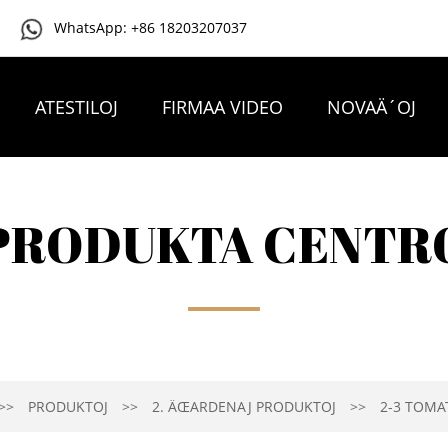
WhatsApp: +86 18203207037
ATESTILOJ
FIRMAA VIDEO
NOVAÄ´OJ
PRODUKTA CENTR
PRODUKTOJ
2. ÄŒARDENAJ PRODUKTOJ
2-3 TOMA