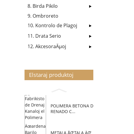
8. Birda Pikilo
9. Ombroreto
10. Kontrolo de Plagoj
11. Drata Serio
12. AkcesoraÄµoj
Elstaraj produktoj
POLIMERA BETONA D
RENADO C...
METALA ÅŒTALA ÄŒ