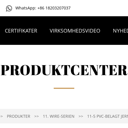
WhatsApp: +86 18203207037
CERTIFIKATER
VIRKSOMHEDSVIDEO
NYHE
KONTAKT OS
PRODUKTCENTER
PRODUKTER
11. WIRE-SERIEN
11-5 PVC-BELAGT JE